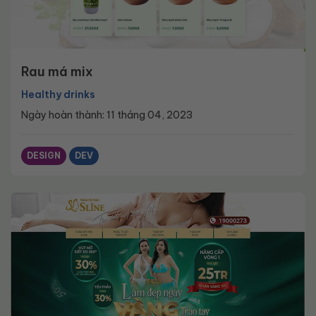
Rau má mix
Healthy drinks
Ngày hoàn thành: 11 tháng 04, 2023
DESIGN
DEV