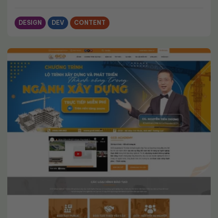
DESIGN
DEV
CONTENT