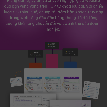
Mang đến sự uy tín và chuyên nghiệp, giúp website
của bạn vững vàng trên TOP từ khoá lâu dài. Với chiến
lược SEO hiệu quả, chúng tôi đảm bảo khách truy cập
trang web tăng đều đặn hàng tháng, từ đó tăng
cường khả năng chuyển đổi và doanh thu của doanh
nghiệp.