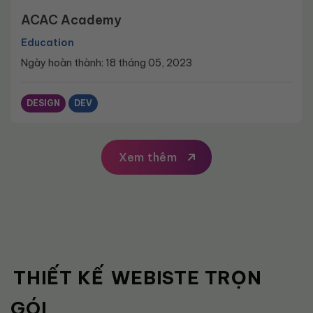
ACAC Academy
Education
Ngày hoàn thành: 18 tháng 05, 2023
DESIGN
DEV
Xem thêm
THIẾT KẾ
WEBISTE
TRỌN
GÓI