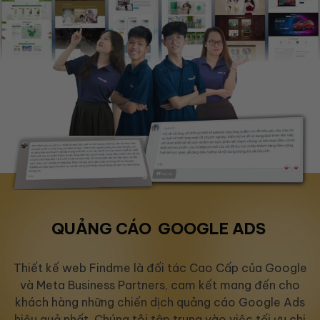
QUẢNG CÁO
GOOGLE ADS
Thiết kế web Findme là đối tác Cao Cấp của Google
và Meta Business Partners, cam kết mang đến cho
khách hàng những chiến dịch quảng cáo Google Ads
hiệu quả nhất. Chúng tôi tập trung vào việc tối ưu chi