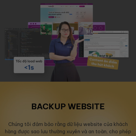
BACKUP WEBSITE
Chúng tôi đảm bảo rằng dữ liệu website của khách
hàng được sao lưu thường xuyên và an toàn, cho phép