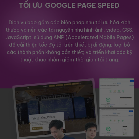
TỐI ƯU
GOOGLE PAGE SPEED
Dịch vụ bao gồm các biện pháp như tối ưu hóa kích
thước và nén các tài nguyên như hình ảnh, video, CSS,
JavaScript; sử dụng AMP (Accelerated Mobile Pages)
để cải thiện tốc độ tải trên thiết bị di động; loại bỏ
các thành phần không cần thiết; và triển khai các kỹ
thuật khác nhằm giảm thời gian tải trang.