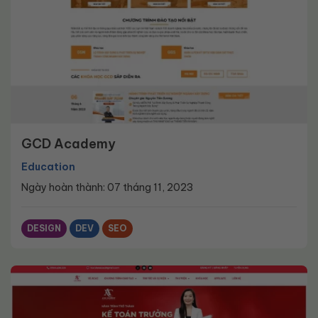
GCD Academy
Education
Ngày hoàn thành: 07 tháng 11, 2023
DESIGN
DEV
SEO