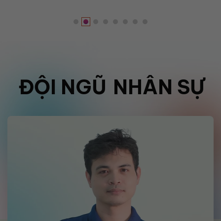
ĐỘI NGŨ
NHÂN SỰ