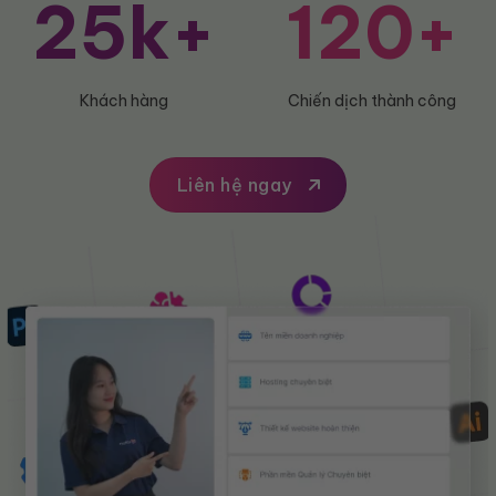
25k+
120+
Khách hàng
Chiến dịch thành công
Liên hệ ngay