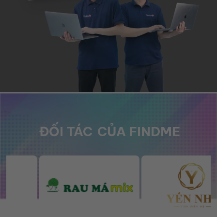
ĐỐI TÁC
CỦA FINDME