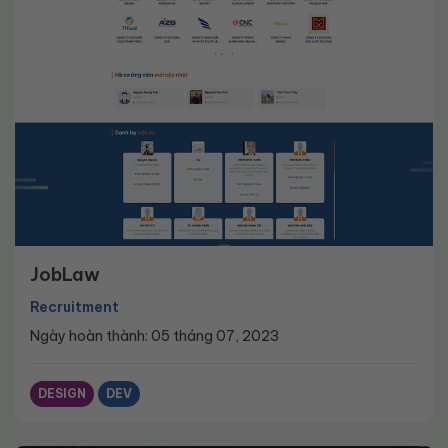
JobLaw
Recruitment
Ngày hoàn thành: 05 tháng 07, 2023
DESIGN
DEV