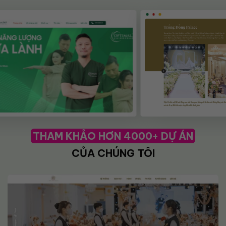
THAM KHẢO HƠN 4000+ DỰ ÁN
CỦA CHÚNG TÔI