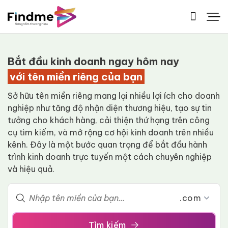
Bỏ
qua
nội
dung
Bắt đầu kinh doanh ngay hôm nay
với tên miền riêng của bạn
Sở hữu tên miền riêng mang lại nhiều lợi ích cho doanh
nghiệp như tăng độ nhận diện thương hiệu, tạo sự tin
tưởng cho khách hàng, cải thiện thứ hạng trên công
cụ tìm kiếm, và mở rộng cơ hội kinh doanh trên nhiều
kênh. Đây là một bước quan trọng để bắt đầu hành
trình kinh doanh trực tuyến một cách chuyên nghiệp
và hiệu quả.
.com
Tìm kiếm