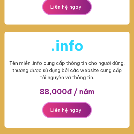
Liên hệ ngay
.info
Tên miền .info cung cấp thông tin cho người dùng,
thường được sử dụng bởi các website cung cấp
tài nguyên và thông tin.
88,000đ / năm
Liên hệ ngay