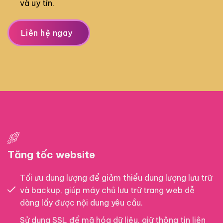
và uy tín.
Liên hệ ngay
Tăng tốc website
Tối ưu dung lượng để giảm thiểu dung lượng lưu trữ
và backup, giúp máy chủ lưu trữ trang web dễ
dàng lấy được nội dung yêu cầu.
Sử dụng SSL để mã hóa dữ liệu, giữ thông tin liên