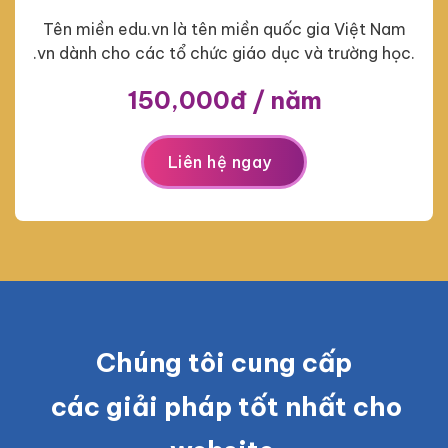
Tên miền edu.vn là tên miền quốc gia Việt Nam
.vn dành cho các tổ chức giáo dục và trường học.
150,000đ / năm
Liên hệ ngay
Chúng tôi cung cấp
các giải pháp tốt nhất cho