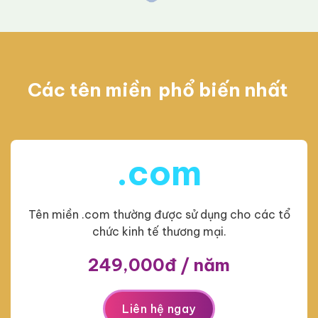
Các tên miền
phổ biến nhất
.com
Tên miền .com thường được sử dụng cho các tổ
chức kinh tế thương mại.
249,000đ / năm
Liên hệ ngay