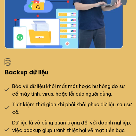
Backup dữ liệu
Bảo vệ dữ liệu khỏi mất mát hoặc hư hỏng do sự
cố máy tính, virus, hoặc lỗi của người dùng.
Tiết kiệm thời gian khi phải khôi phục dữ liệu sau sự
cố.
Dữ liệu là vô cùng quan trọng đối với doanh nghiệp,
việc backup giúp tránh thiệt hại về mặt tiền bạc