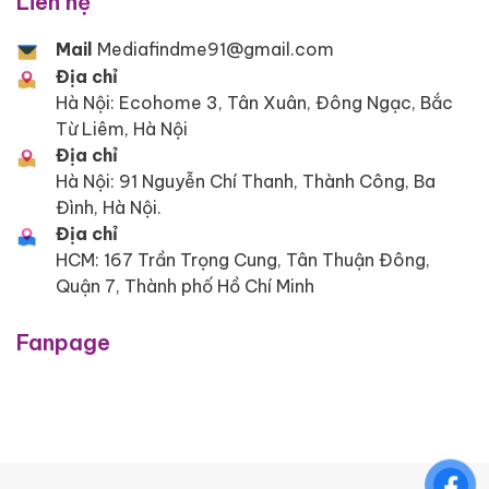
Liên hệ
Mail
Mediafindme91@gmail.com
Địa chỉ
Hà Nội: Ecohome 3, Tân Xuân, Đông Ngạc, Bắc
Từ Liêm, Hà Nội
Địa chỉ
Hà Nội: 91 Nguyễn Chí Thanh, Thành Công, Ba
Đình, Hà Nội.
Địa chỉ
HCM: 167 Trần Trọng Cung, Tân Thuận Đông,
Quận 7, Thành phố Hồ Chí Minh
Fanpage