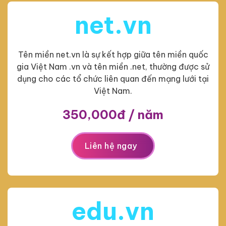
net.vn
Tên miền net.vn là sự kết hợp giữa tên miền quốc
gia Việt Nam .vn và tên miền .net, thường được sử
dụng cho các tổ chức liên quan đến mạng lưới tại
Việt Nam.
350,000đ / năm
Liên hệ ngay
edu.vn