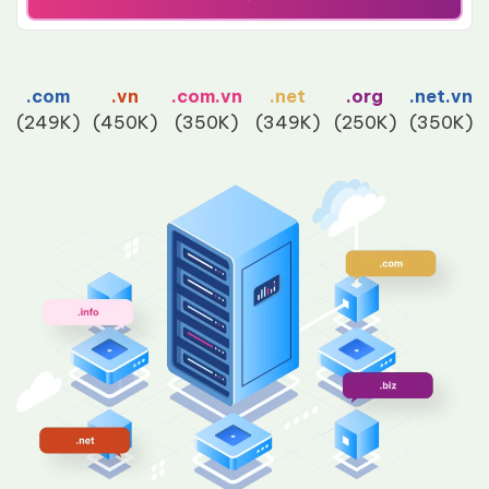
.com
.vn
.com.vn
.net
.org
.net.vn
(249K)
(450K)
(350K)
(349K)
(250K)
(350K)