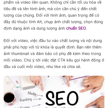
phẩm và video liên quan. Không chỉ cần tối ưu hóa về
tiêu đề và tên hình ảnh, mà còn cần chú ý đến chất
lượng của chúng. Đối với hình ảnh, quan trọng để có
đầy đủ thuộc tính Alt, chụp ảnh chất lượng, chọn đúng
định dạng ảnh và dung lượng ảnh
chuẩn SEO
.
Đối với video, việc đầu tư vào chất lượng và nội dung
phải phù hợp với từ khóa là quyết định. Bạn nên thêm
ảnh thumbnail và đảm bảo có phụ đề kèm theo trong
mỗi video. Chú ý tới việc đặt CTA kêu gọi hành động ở
đầu và cuối mỗi video, như like và chia sẻ.