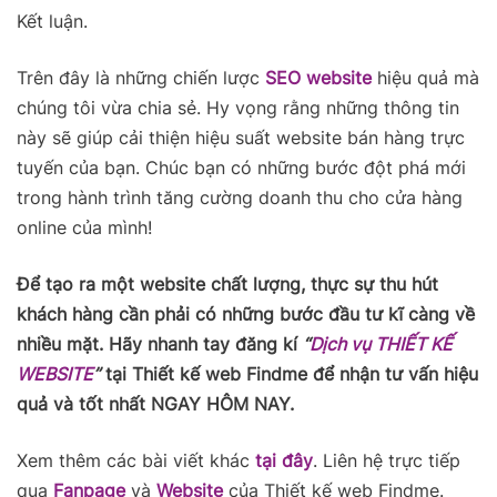
Kết luận.
Trên đây là những chiến lược
SEO website
hiệu quả mà
chúng tôi vừa chia sẻ. Hy vọng rằng những thông tin
này sẽ giúp cải thiện hiệu suất website bán hàng trực
tuyến của bạn. Chúc bạn có những bước đột phá mới
trong hành trình tăng cường doanh thu cho cửa hàng
online của mình!
Để tạo ra một website chất lượng, thực sự thu hút
khách hàng cần phải có những bước đầu tư kĩ càng về
nhiều mặt. Hãy nhanh tay đăng kí
“
Dịch vụ THIẾT KẾ
WEBSITE
”
tại Thiết kế web Findme để nhận tư vấn hiệu
quả và tốt nhất NGAY HÔM NAY.
Xem thêm các bài viết khác
tại đây
. Liên hệ trực tiếp
qua
Fanpage
và
Website
của Thiết kế web Findme.