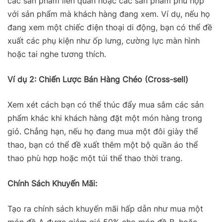
các sản phẩm liên quan hoặc các sản phẩm phù hợp
với sản phẩm mà khách hàng đang xem. Ví dụ, nếu họ
đang xem một chiếc điện thoại di động, bạn có thể đề
xuất các phụ kiện như ốp lưng, cường lực màn hình
hoặc tai nghe tương thích.
Ví dụ 2: Chiến Lược Bán Hàng Chéo (Cross-sell)
Xem xét cách bạn có thể thúc đẩy mua sắm các sản
phẩm khác khi khách hàng đặt một món hàng trong
giỏ. Chẳng hạn, nếu họ đang mua một đôi giày thể
thao, bạn có thể đề xuất thêm một bộ quần áo thể
thao phù hợp hoặc một túi thể thao thời trang.
Chính Sách Khuyến Mãi:
Tạo ra chính sách khuyến mãi hấp dẫn như mua một
món đồ A được giảm giá 50% cho món đồ B, hoặc