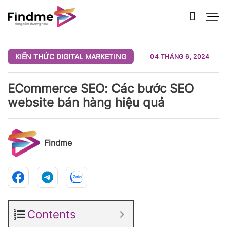
Bỏ
qua
nội
dung
KIẾN THỨC DIGITAL MARKETING
04 THÁNG 6, 2024
ECommerce SEO: Các bước SEO
website bán hàng hiệu quả
Findme
Contents