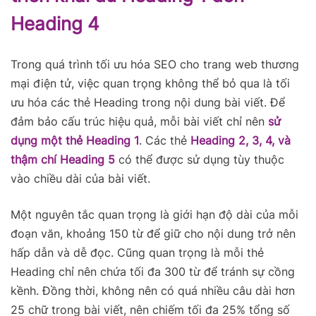
Heading 4
Trong quá trình tối ưu hóa SEO cho trang web thương
mại điện tử, việc quan trọng không thể bỏ qua là tối
ưu hóa các thẻ Heading trong nội dung bài viết. Để
đảm bảo cấu trúc hiệu quả, mỗi bài viết chỉ nên
sử
dụng một thẻ
Heading 1
. Các thẻ
Heading 2, 3, 4, và
thậm chí Heading 5
có thể được sử dụng tùy thuộc
vào chiều dài của bài viết.
Một nguyên tắc quan trọng là giới hạn độ dài của mỗi
đoạn văn, khoảng 150 từ để giữ cho nội dung trở nên
hấp dẫn và dễ đọc. Cũng quan trọng là mỗi thẻ
Heading chỉ nên chứa tối đa 300 từ để tránh sự cồng
kềnh. Đồng thời, không nên có quá nhiều câu dài hơn
25 chữ trong bài viết, nên chiếm tối đa 25% tổng số