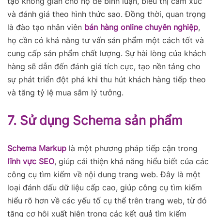
tạo không gian cho họ để bình luận, biểu thị cảm xúc
và đánh giá theo hình thức sao. Đồng thời, quan trọng
là đào tạo nhân viên
bán hàng online chuyên nghiệp
,
họ cần có khả năng tư vấn sản phẩm một cách tốt và
cung cấp sản phẩm chất lượng. Sự hài lòng của khách
hàng sẽ dẫn đến đánh giá tích cực, tạo nền tảng cho
sự phát triển đột phá khi thu hút khách hàng tiếp theo
và tăng tỷ lệ mua sắm lý tưởng.
7. Sử dụng Schema sản phẩm
Schema Markup
là một phương pháp tiếp cận trong
lĩnh vực SEO
, giúp cải thiện khả năng hiểu biết của các
công cụ tìm kiếm về nội dung trang web. Đây là một
loại đánh dấu dữ liệu cấp cao, giúp công cụ tìm kiếm
hiểu rõ hơn về các yếu tố cụ thể trên trang web, từ đó
tăng cơ hội xuất hiện trong các kết quả tìm kiếm