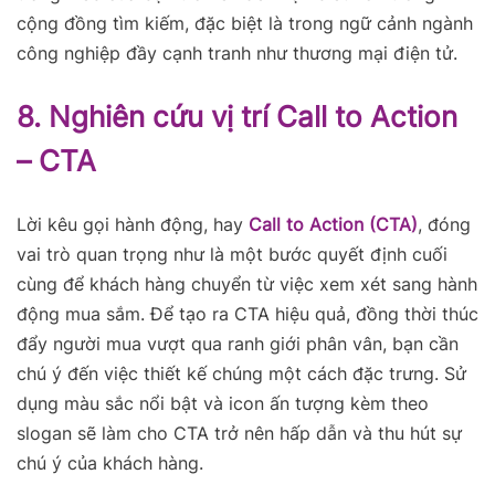
cộng đồng tìm kiếm, đặc biệt là trong ngữ cảnh ngành
công nghiệp đầy cạnh tranh như thương mại điện tử.
8. Nghiên cứu vị trí Call to Action
– CTA
Lời kêu gọi hành động, hay
Call to Action (CTA)
, đóng
vai trò quan trọng như là một bước quyết định cuối
cùng để khách hàng chuyển từ việc xem xét sang hành
động mua sắm. Để tạo ra CTA hiệu quả, đồng thời thúc
đẩy người mua vượt qua ranh giới phân vân, bạn cần
chú ý đến việc thiết kế chúng một cách đặc trưng. Sử
dụng màu sắc nổi bật và icon ấn tượng kèm theo
slogan sẽ làm cho CTA trở nên hấp dẫn và thu hút sự
chú ý của khách hàng.