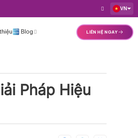
VN
thiệu
Blog
LIÊN HỆ NGAY
iải Pháp Hiệu