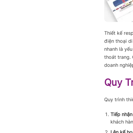
Thiết kế res
điện thoại d
nhanh là yếu
thoát trang.
doanh nghiệ
Quy Tr
Quy trình th
Tiếp nhận
khách hàn
Lên kế hoạ