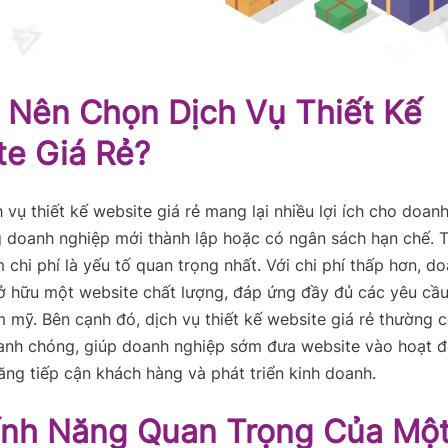
o Nên Chọn Dịch Vụ Thiết Kế
te Giá Rẻ?
 vụ thiết kế website giá rẻ mang lại nhiều lợi ích cho doan
g doanh nghiệp mới thành lập hoặc có ngân sách hạn chế. T
m chi phí là yếu tố quan trọng nhất. Với chi phí thấp hơn, d
ở hữu một website chất lượng, đáp ứng đầy đủ các yêu cầu
 mỹ. Bên cạnh đó, dịch vụ thiết kế website giá rẻ thường c
hanh chóng, giúp doanh nghiệp sớm đưa website vào hoạt đ
ng tiếp cận khách hàng và phát triển kinh doanh.
ính Năng Quan Trọng Của Mộ