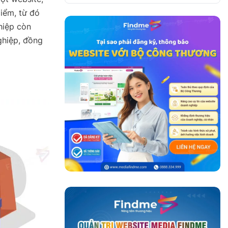
điểm, từ đó
hiệp còn
ghiệp, đồng