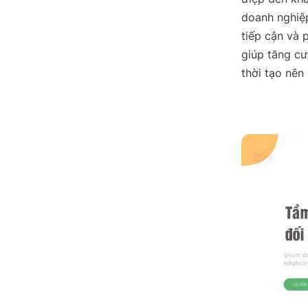
doanh nghiệp
tiếp cận và 
giúp tăng cư
thời tạo nên 