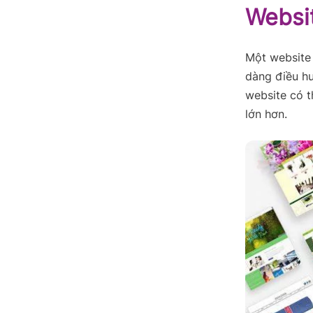
Websi
Một website 
dàng điều hư
website có t
lớn hơn.