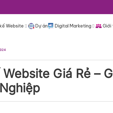
 kế Website
Dự án
Digital Marketing
Giới 
2024
 Website Giá Rẻ – G
Nghiệp