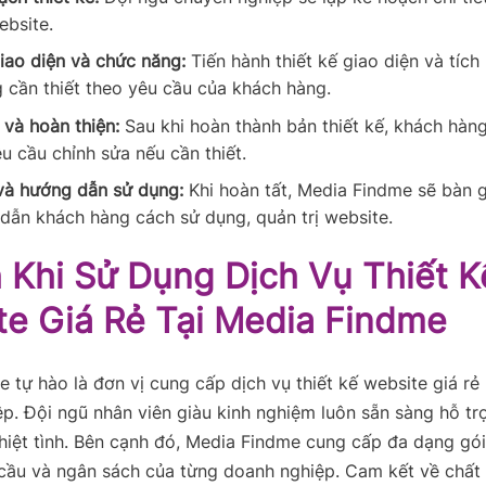
ebsite.
giao diện và chức năng:
Tiến hành thiết kế giao diện và tích
 cần thiết theo yêu cầu của khách hàng.
 và hoàn thiện:
Sau khi hoàn thành bản thiết kế, khách hàn
u cầu chỉnh sửa nếu cần thiết.
và hướng dẫn sử dụng:
Khi hoàn tất, Media Findme sẽ bàn 
dẫn khách hàng cách sử dụng, quản trị website.
h Khi Sử Dụng Dịch Vụ Thiết K
te Giá Rẻ Tại Media Findme
 tự hào là đơn vị cung cấp dịch vụ thiết kế website giá rẻ 
p. Đội ngũ nhân viên giàu kinh nghiệm luôn sẵn sàng hỗ t
hiệt tình. Bên cạnh đó, Media Findme cung cấp đa dạng gói
cầu và ngân sách của từng doanh nghiệp. Cam kết về chất