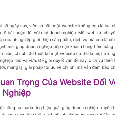
ại số ngày nay, việc sở hữu một website không còn là lựa 
u tố bắt buộc đối với mọi doanh nghiệp. Một website chuy
úp doanh nghiệp giới thiệu sản phẩm, dịch vụ mà còn là cô
ạnh mẽ, giúp doanh nghiệp tiếp cận khách hàng tiềm năng
 nhiên, chi phí để thiết kế một website có thể là một trở ng
nghiệp nhỏ và vừa. Để giải quyết vấn đề này, dịch vụ thiết
 đời, mang lại giải pháp tối ưu về chi phí mà vẫn đảm bảo ch
uan Trọng Của Website Đối V
 Nghiệp
ột công cụ marketing hiệu quả, giúp doanh nghiệp truyền t
ch hàng mục tiêu một cách nhanh chóng và rộng rãi. Với m