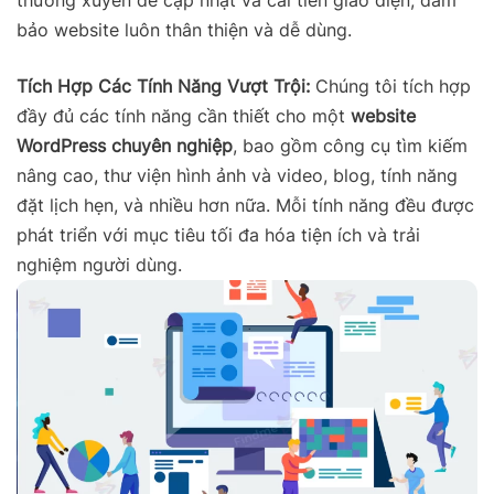
thường xuyên để cập nhật và cải tiến giao diện, đảm
bảo website luôn thân thiện và dễ dùng.
Tích Hợp Các Tính Năng Vượt Trội:
Chúng tôi tích hợp
đầy đủ các tính năng cần thiết cho một
website
WordPress chuyên nghiệp
, bao gồm công cụ tìm kiếm
nâng cao, thư viện hình ảnh và video, blog, tính năng
đặt lịch hẹn, và nhiều hơn nữa. Mỗi tính năng đều được
phát triển với mục tiêu tối đa hóa tiện ích và trải
nghiệm người dùng.