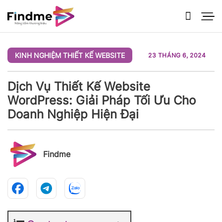
Bỏ
qua
nội
dung
KINH NGHIỆM THIẾT KẾ WEBSITE
23 THÁNG 6, 2024
Dịch Vụ Thiết Kế Website
WordPress: Giải Pháp Tối Ưu Cho
Doanh Nghiệp Hiện Đại
Findme