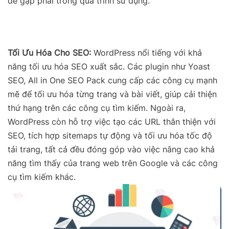
đề gặp phải trong quá trình sử dụng.
Tối Ưu Hóa Cho SEO:
WordPress nổi tiếng với khả
năng tối ưu hóa SEO xuất sắc. Các plugin như Yoast
SEO, All in One SEO Pack cung cấp các công cụ mạnh
mẽ để tối ưu hóa từng trang và bài viết, giúp cải thiện
thứ hạng trên các công cụ tìm kiếm. Ngoài ra,
WordPress còn hỗ trợ việc tạo các URL thân thiện với
SEO, tích hợp sitemaps tự động và tối ưu hóa tốc độ
tải trang, tất cả đều đóng góp vào việc nâng cao khả
năng tìm thấy của trang web trên Google và các công
cụ tìm kiếm khác.