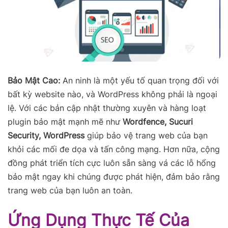
Bảo Mật Cao:
An ninh là một yếu tố quan trọng đối với
bất kỳ website nào, và WordPress không phải là ngoại
lệ. Với các bản cập nhật thường xuyên và hàng loạt
plugin bảo mật mạnh mẽ như
Wordfence, Sucuri
Security, WordPress
giúp bảo vệ trang web của bạn
khỏi các mối đe dọa và tấn công mạng. Hơn nữa, cộng
đồng phát triển tích cực luôn sẵn sàng vá các lỗ hổng
bảo mật ngay khi chúng được phát hiện, đảm bảo rằng
trang web của bạn luôn an toàn.
Ứng Dụng Thực Tế Của