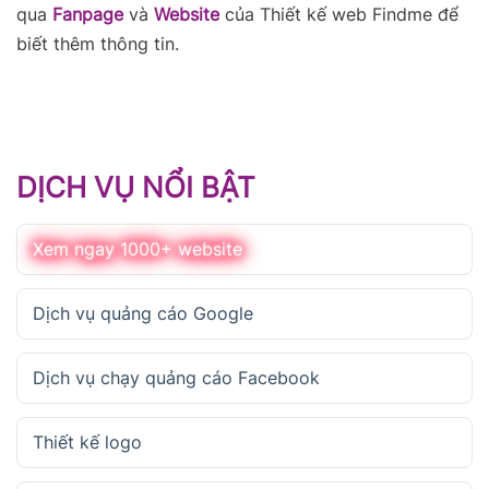
qua
Fanpage
và
Website
của Thiết kế web Findme để
biết thêm thông tin.
DỊCH VỤ NỔI BẬT
Xem ngay 1000+ website
Dịch vụ quảng cáo Google
Dịch vụ chạy quảng cáo Facebook
Thiết kế logo