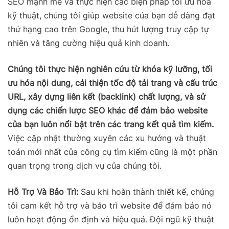
SEO mạnh mẽ và thực hiện các biện pháp tối ưu hóa
kỹ thuật, chúng tôi giúp website của bạn dễ dàng đạt
thứ hạng cao trên Google, thu hút lượng truy cập tự
nhiên và tăng cường hiệu quả kinh doanh.
Chúng tôi thực hiện nghiên cứu từ khóa kỹ lưỡng, tối
ưu hóa nội dung, cải thiện tốc độ tải trang và cấu trúc
URL, xây dựng liên kết (backlink) chất lượng, và sử
dụng các chiến lược SEO khác để đảm bảo website
của bạn luôn nổi bật trên các trang kết quả tìm kiếm.
Việc cập nhật thường xuyên các xu hướng và thuật
toán mới nhất của công cụ tìm kiếm cũng là một phần
quan trọng trong dịch vụ của chúng tôi.
Hỗ Trợ Và Bảo Trì:
Sau khi hoàn thành thiết kế, chúng
tôi cam kết hỗ trợ và bảo trì website để đảm bảo nó
luôn hoạt động ổn định và hiệu quả. Đội ngũ kỹ thuật