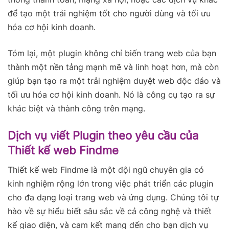
để tạo một trải nghiệm tốt cho người dùng và tối ưu
hóa cơ hội kinh doanh.
Tóm lại, một plugin không chỉ biến trang web của bạn
thành một nền tảng mạnh mẽ và linh hoạt hơn, mà còn
giúp bạn tạo ra một trải nghiệm duyệt web độc đáo và
tối ưu hóa cơ hội kinh doanh. Nó là công cụ tạo ra sự
khác biệt và thành công trên mạng.
Dịch vụ viết Plugin theo yêu cầu của
Thiết kế web Findme
Thiết kế web Findme là một đội ngũ chuyên gia có
kinh nghiệm rộng lớn trong việc phát triển các plugin
cho đa dạng loại trang web và ứng dụng. Chúng tôi tự
hào về sự hiểu biết sâu sắc về cả công nghệ và thiết
kế giao diện, và cam kết mang đến cho bạn dịch vụ