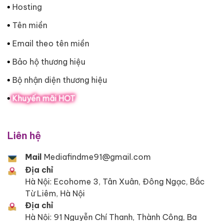
Hosting
Tên miền
Email theo tên miền
Bảo hộ thương hiệu
Bộ nhận diện thương hiệu
Khuyến mãi HOT
Liên hệ
Mail
Mediafindme91@gmail.com
Địa chỉ
Hà Nội: Ecohome 3, Tân Xuân, Đông Ngạc, Bắc
Từ Liêm, Hà Nội
Địa chỉ
Hà Nội: 91 Nguyễn Chí Thanh, Thành Công, Ba