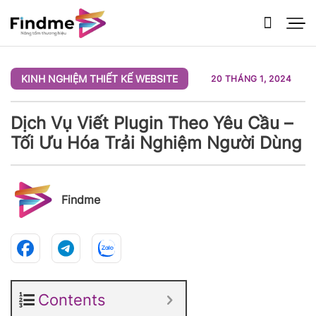
Bỏ
qua
nội
dung
KINH NGHIỆM THIẾT KẾ WEBSITE
20 THÁNG 1, 2024
Dịch Vụ Viết Plugin Theo Yêu Cầu –
Tối Ưu Hóa Trải Nghiệm Người Dùng
Findme
Contents