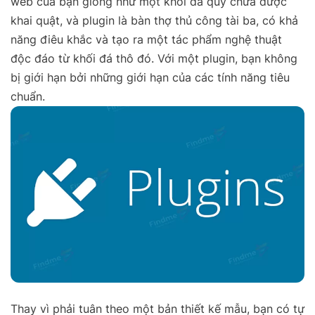
web của bạn giống như một khối đá quý chưa được
khai quật, và plugin là bàn thợ thủ công tài ba, có khả
năng điêu khắc và tạo ra một tác phẩm nghệ thuật
độc đáo từ khối đá thô đó. Với một plugin, bạn không
bị giới hạn bởi những giới hạn của các tính năng tiêu
chuẩn.
Thay vì phải tuân theo một bản thiết kế mẫu, bạn có tự