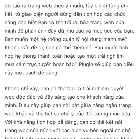
do tạo ra trang web theo ý muốn, tùy chỉnh từng chi
tiết, từ giao diện người dùng đến tích hợp các chức
năng đặc biệt.
Bạn có thể tối ưu hóa trang web của
mình để phản ánh đầy đủ nhu cầu và mục tiêu của bạn.
Bạn muốn một hệ thống quản lý nội dung mạnh mẽ?
Không vấn đề gì, bạn có thể thêm nó. Bạn muốn tích
hợp hệ thống thanh toán hoặc tạo một trải nghiệm
mua sắm trực tuyến hoàn hảo? Plugin sẽ giúp bạn điều
này một cách dễ dàng.
Không chỉ vậy, bạn có thể tạo ra trải nghiệm duyệt
web độc đáo và đầy sáng tạo cho khách hàng của
mình. Điều này giúp bạn nổi bật giữa hàng ngàn trang
web khác và thu hút sự chú ý của đối tượng mục tiêu.
Với khả năng tích hợp dễ dàng, bạn có thể kết nối
trang web của mình với các dịch vụ bên ngoài như hệ
thống thanh toán, mạng xã hội, hoặc các dịch vụ khác