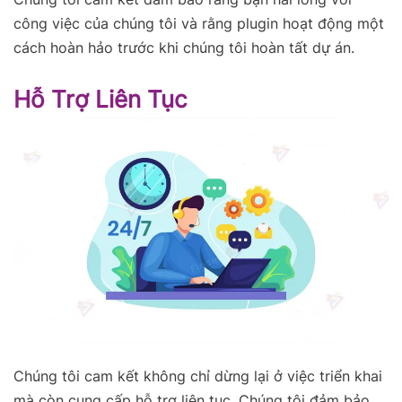
công việc của chúng tôi và rằng plugin hoạt động một
cách hoàn hảo trước khi chúng tôi hoàn tất dự án.
Hỗ Trợ Liên Tục
Chúng tôi cam kết không chỉ dừng lại ở việc triển khai
mà còn cung cấp hỗ trợ liên tục. Chúng tôi đảm bảo