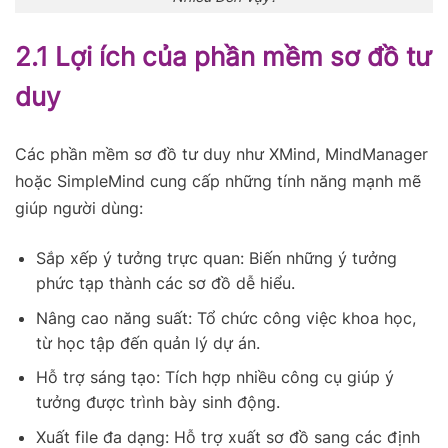
2.1 Lợi ích của phần mềm sơ đồ tư
duy
Các phần mềm sơ đồ tư duy như XMind, MindManager
hoặc SimpleMind cung cấp những tính năng mạnh mẽ
giúp người dùng:
Sắp xếp ý tưởng trực quan: Biến những ý tưởng
phức tạp thành các sơ đồ dễ hiểu.
Nâng cao năng suất: Tổ chức công việc khoa học,
từ học tập đến quản lý dự án.
Hỗ trợ sáng tạo: Tích hợp nhiều công cụ giúp ý
tưởng được trình bày sinh động.
Xuất file đa dạng: Hỗ trợ xuất sơ đồ sang các định