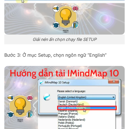
Giải nén ấn chọn chạy file SETUP
Bước 3: Ở mục Setup, chọn ngôn ngữ “English”