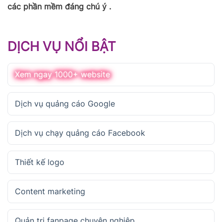
các phần mềm đáng chú ý .
DỊCH VỤ NỔI BẬT
Xem ngay 1000+ website
Dịch vụ quảng cáo Google
Dịch vụ chạy quảng cáo Facebook
Thiết kế logo
Content marketing
Quản trị fanpage chuyên nghiệp