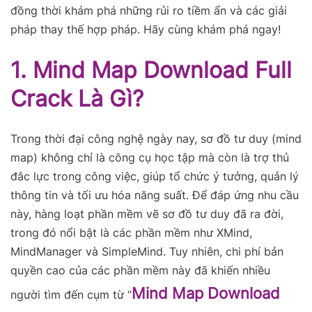
đồng thời khám phá những rủi ro tiềm ẩn và các giải
pháp thay thế hợp pháp. Hãy cùng khám phá ngay!
1. Mind Map Download Full
Crack Là Gì?
Trong thời đại công nghệ ngày nay, sơ đồ tư duy (mind
map) không chỉ là công cụ học tập mà còn là trợ thủ
đắc lực trong công việc, giúp tổ chức ý tưởng, quản lý
thông tin và tối ưu hóa năng suất. Để đáp ứng nhu cầu
này, hàng loạt phần mềm vẽ sơ đồ tư duy đã ra đời,
trong đó nổi bật là các phần mềm như XMind,
MindManager và SimpleMind. Tuy nhiên, chi phí bản
quyền cao của các phần mềm này đã khiến nhiều
Mind Map Download
người tìm đến cụm từ “