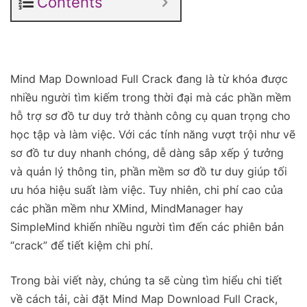
Contents
Mind Map Download Full Crack đang là từ khóa được
nhiều người tìm kiếm trong thời đại mà các phần mềm
hỗ trợ sơ đồ tư duy trở thành công cụ quan trọng cho
học tập và làm việc. Với các tính năng vượt trội như vẽ
sơ đồ tư duy nhanh chóng, dễ dàng sắp xếp ý tưởng
và quản lý thông tin, phần mềm sơ đồ tư duy giúp tối
ưu hóa hiệu suất làm việc. Tuy nhiên, chi phí cao của
các phần mềm như XMind, MindManager hay
SimpleMind khiến nhiều người tìm đến các phiên bản
“crack” để tiết kiệm chi phí.
Trong bài viết này, chúng ta sẽ cùng tìm hiểu chi tiết
về cách tải, cài đặt Mind Map Download Full Crack,