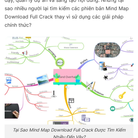
dạy, quản lý dự án và sáng tạo nội dung. Nhưng tại
sao nhiều người lại tìm kiếm các phiên bản Mind Map
Download Full Crack thay vì sử dụng các giải pháp
chính thức?
Tại Sao Mind Map Download Full Crack Được Tìm Kiếm
Nhiều Đến Vậy?