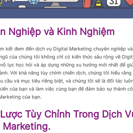
n Nghiệp và Kinh Nghiệm
m kết đem đến dịch vụ Digital Marketing chuyên nghiệp và
ngũ của chúng tôi không chỉ có kiến thức sâu rộng về Digit
nỗ lực học hỏi và áp dụng những xu hướng mới nhất để gi
ành. Với khả năng tùy chỉnh chiến dịch, chúng tôi hiểu rằn
u cầu và mục tiêu riêng biệt, và chúng tôi sẽ là đối tác luô
kiến của bạn và làm việc cùng bạn để đảm bảo sự thành cô
 Marketing của bạn.
 Lược Tùy Chỉnh Trong Dịch V
l Marketing.