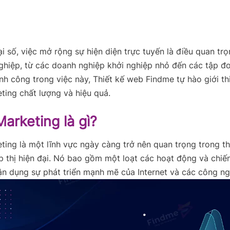
ại số, việc mở rộng sự hiện diện trực tuyến là điều quan trọ
hiệp, từ các doanh nghiệp khởi nghiệp nhỏ đến các tập đo
nh công trong việc này, Thiết kế web Findme tự hào giới th
eting chất lượng và hiệu quả.
Marketing là gì?
eting là một lĩnh vực ngày càng trở nên quan trọng trong th
p thị hiện đại. Nó bao gồm một loạt các hoạt động và chiế
tận dụng sự phát triển mạnh mẽ của Internet và các công ng