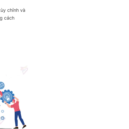
tùy chỉnh và
ng cách