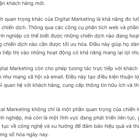
cận khách hàng mới.
h quan trọng khác của Digital Marketing là khả năng đo lư
t chiến dịch. Thông qua các công cụ phân tích web và phầ
nh nghiệp có thể biết được những chiến dịch nào đang hoạ
 chiến dịch nào cần được tối ưu hóa. Điều này giúp họ dà
 tiếp thị vào những hoạt động có khả năng mang lại lợi nh
gital Marketing còn cho phép tương tác trực tiếp với khác
 như mạng xã hội và email. Điều này tạo điều kiện thuận lợ
 quan hệ với khách hàng, cung cấp thông tin hữu ích và t
ital Marketing không chỉ là một phần quan trọng của chiến l
h nghiệp, mà còn là một lĩnh vực đang phát triển liên tục,
n tục về công nghệ và xu hướng để đảm bảo hiệu quả và t
ường số hóa ngày nay.