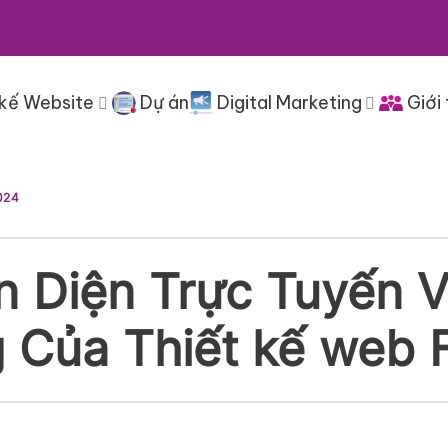
 kế Website
Dự án
Digital Marketing
Giới 
024
 Diện Trực Tuyến V
ng Của Thiết kế web