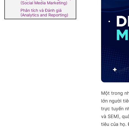
(Social Media Marketing)
Phân tích và Đánh giá
(Analytics and Reporting)
Một trong nh
lớn người ti
trực tuyến n
và SEM), quả
tiêu của họ.