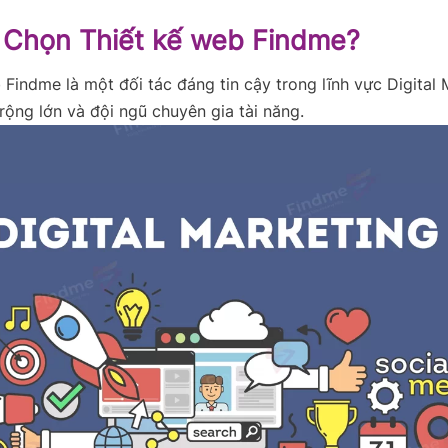
 Chọn Thiết kế web Findme?
 Findme là một đối tác đáng tin cậy trong lĩnh vực Digital 
rộng lớn và đội ngũ chuyên gia tài năng.