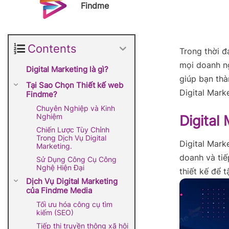
Findme
Contents
Trong thời đ
mọi doanh ng
Digital Marketing là gì?
giúp bạn thà
Tại Sao Chọn Thiết kế web
Digital Mark
Findme?
Chuyên Nghiệp và Kinh
Nghiệm
Digital 
Chiến Lược Tùy Chỉnh
Trong Dịch Vụ Digital
Digital Mark
Marketing.
doanh và tiế
Sử Dụng Công Cụ Công
Nghệ Hiện Đại
thiết kế để 
Dịch Vụ Digital Marketing
của Findme Media
Tối ưu hóa công cụ tìm
kiếm (SEO)
Tiếp thị truyền thông xã hội