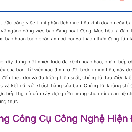
t đầu bằng việc tỉ mỉ phân tích mục tiêu kinh doanh của bạ
 về ngành công việc bạn đang hoạt động. Mục tiêu là đảm
ủa bạn hoàn toàn phản ánh cơ hội và thách thức đang tồn tại
úp xây dựng một chiến lược đa kênh hoàn hảo, nhằm tiếp c
êu của bạn. Từ việc xác định rõ đối tượng mục tiêu, xây d
 đến theo dõi và đo lường hiệu suất, chúng tôi tạo điều kiệ
c và kết nối với khách hàng của bạn. Chúng tôi không chỉ 
ợc tiếp thị, mà còn xây dựng nền móng cho mối quan hệ ch
ung thực.
ng Công Cụ Công Nghệ Hiện 