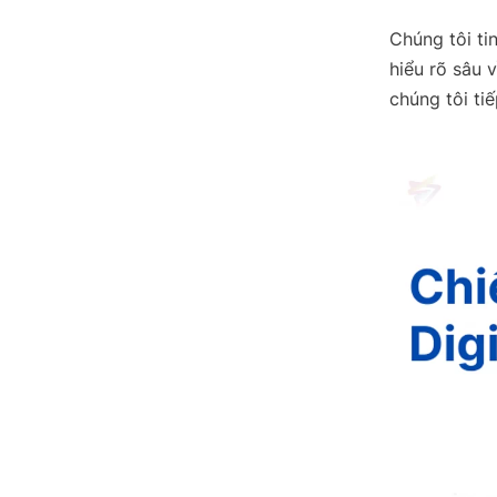
Chúng tôi ti
hiểu rõ sâu 
chúng tôi tiế