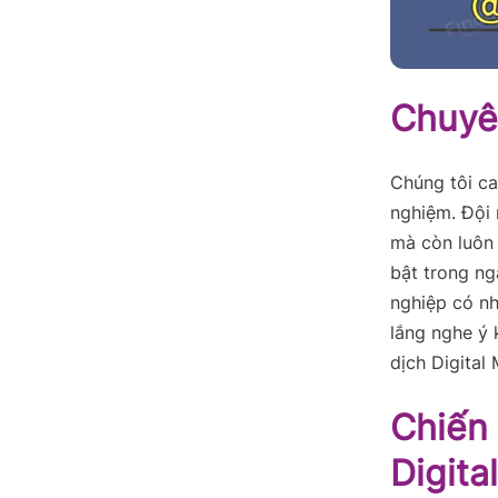
Chuyê
Chúng tôi ca
nghiệm. Đội 
mà còn luôn 
bật trong ng
nghiệp có nh
lắng nghe ý 
dịch Digital
Chiến
Digita