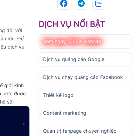
DỊCH VỤ NỔI BẬT
ng đối với
àn lớn. Để
Xem ngay 1000+ website
iệu dịch vụ
Dịch vụ quảng cáo Google
Dịch vụ chạy quảng cáo Facebook
ế giới kinh
n lược được
Thiết kế logo
hệ số.
Content marketing
Quản trị fanpage chuyên nghiệp