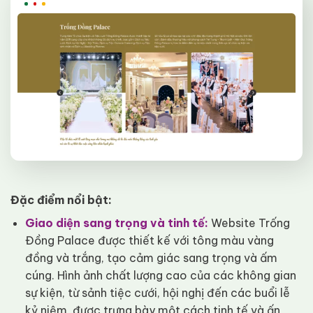
Hỗ trợ trọn đời, bàn giao Full quyền
Liên hệ ngay
Đặc điểm nổi bật:
Giao diện sang trọng và tinh tế:
Website Trống
Đồng Palace được thiết kế với tông màu vàng
đồng và trắng, tạo cảm giác sang trọng và ấm
cúng. Hình ảnh chất lượng cao của các không gian
sự kiện, từ sảnh tiệc cưới, hội nghị đến các buổi lễ
kỷ niệm, được trưng bày một cách tinh tế và ấn