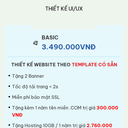
THIẾT KẾ UI/UX
BASIC
3.490.000VNĐ
THIẾT KẾ WEBSITE THEO
TEMPLATE CÓ SẴN
Tặng 2 Banner
Tốc độ tải trang < 2s
Miễn phí bảo mật SSL
Tặng kèm 1 năm tên miền .COM trị giá
300.000
VNĐ
Tặng Hosting 10GB / 1 năm trị giá
2.760.000