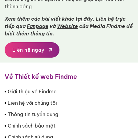
thành công.
Xem thêm các bài viết khác
tại đây
. Liên hệ trực
tiếp qua
Fanpage
và
Website
của Media Findme để
biết thêm thông tin.
Liên hệ ngay
Về Thiết kế web Findme
Giới thiệu về Findme
Liên hệ với chúng tôi
Thông tin tuyển dụng
Chính sách bảo mật
Chính sách sử dụng