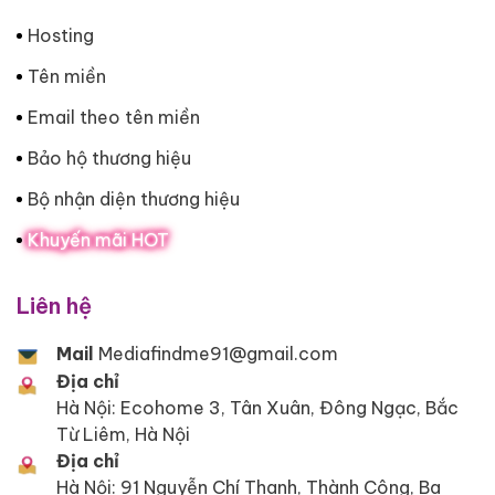
Hosting
Tên miền
Email theo tên miền
Bảo hộ thương hiệu
Bộ nhận diện thương hiệu
Khuyến mãi HOT
Liên hệ
Mail
Mediafindme91@gmail.com
Địa chỉ
Hà Nội: Ecohome 3, Tân Xuân, Đông Ngạc, Bắc
Từ Liêm, Hà Nội
Địa chỉ
Hà Nội: 91 Nguyễn Chí Thanh, Thành Công, Ba