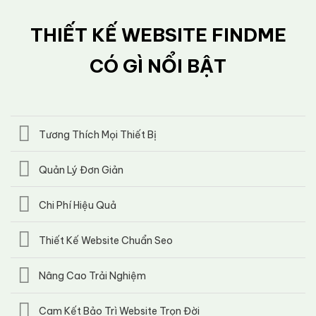
THIẾT KẾ WEBSITE FINDME
CÓ GÌ NỔI BẬT
Tương Thích Mọi Thiết Bị
Quản Lý Đơn Giản
Chi Phí Hiệu Quả
Thiết Kế Website Chuẩn Seo
Nâng Cao Trải Nghiệm
Cam Kết Bảo Trì Website Trọn Đời