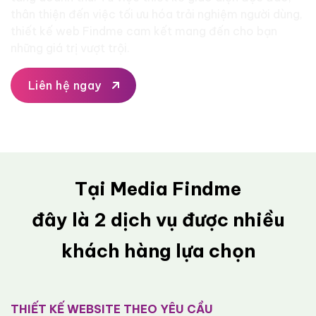
thân thiện đến việc tối ưu hóa trải nghiệm người dùng,
thiết kế web Findme cam kết mang đến cho bạn
những giá trị vượt trội.
Liên hệ ngay
Tại Media Findme
đây là 2 dịch vụ được nhiều
khách hàng lựa chọn
THIẾT KẾ WEBSITE THEO YÊU CẦU