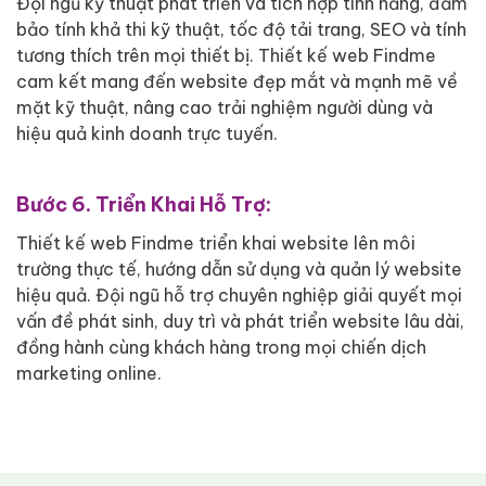
Đội ngũ kỹ thuật phát triển và tích hợp tính năng, đảm
bảo tính khả thi kỹ thuật, tốc độ tải trang, SEO và tính
tương thích trên mọi thiết bị. Thiết kế web Findme
cam kết mang đến website đẹp mắt và mạnh mẽ về
mặt kỹ thuật, nâng cao trải nghiệm người dùng và
hiệu quả kinh doanh trực tuyến.
Bước 6. Triển Khai Hỗ Trợ:
Thiết kế web Findme triển khai website lên môi
trường thực tế, hướng dẫn sử dụng và quản lý website
hiệu quả. Đội ngũ hỗ trợ chuyên nghiệp giải quyết mọi
vấn đề phát sinh, duy trì và phát triển website lâu dài,
đồng hành cùng khách hàng trong mọi chiến dịch
marketing online.