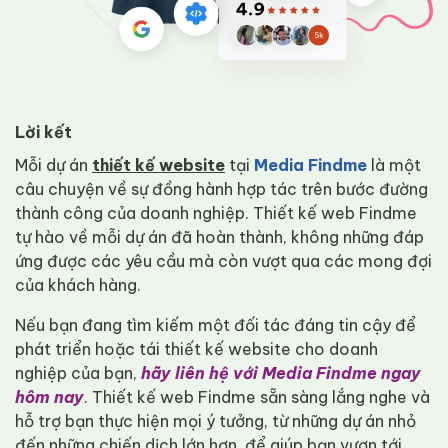
Lời kết
Mỗi dự án
thiết kế website
tại
Media Findme
là một
câu chuyện về sự đồng hành hợp tác trên bước đường
thành công của doanh nghiệp. Thiết kế web Findme
tự hào về mỗi dự án đã hoàn thành, không những đáp
ứng được các yêu cầu mà còn vượt qua các mong đợi
của khách hàng.
Nếu bạn đang tìm kiếm một đối tác đáng tin cậy để
phát triển hoặc tái thiết kế website cho doanh
nghiệp của bạn,
hãy liên hệ với Media Findme ngay
hôm nay
. Thiết kế web Findme sẵn sàng lắng nghe và
hỗ trợ bạn thực hiện mọi ý tưởng, từ những dự án nhỏ
đến những chiến dịch lớn hơn, để giúp bạn vươn tới