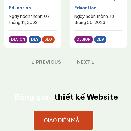
Education
Education
Ngày hoàn thành: 07
Ngày hoàn thành: 18
tháng 11, 2023
tháng 05, 2023
DESIGN
DEV
SEO
DESIGN
DEV
PREVIOUS
NEXT
Bảng giá
thiết kế Website
GIAO DIỆN MẪU