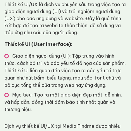
Thiết kế UI/UX là dịch vụ chuyên sâu trong việc tạo ra
giao diện người dùng (UI) và trải nghiệm người dùng
(UX) cho các ứng dụng và website. Đây là quá trình
kết hợp để tạo ra website thân thiện, dễ sử dụng và
đáp ứng nhu cầu của người dùng.
Thiết kế UI (User Interface):
Giao diện người dùng (UI): Tập trung vào hình
thức, cách bố trí, và các yếu tố đồ họa của sản phẩm.
Thiết kế UI liên quan đến việc tạo ra các yếu tố trực
quan như nút bấm, biểu tượng, màu sắc, font chữ và
bố cục tổng thể của trang web hay ứng dụng.
Mục tiêu: Tạo ra một giao diện đẹp mắt, dễ nhìn,
và hấp dẫn, đồng thời đảm bảo tính nhất quán và
thương hiệu.
Dịch vụ thiết kế UI/UX tại Media Findme được nhiều