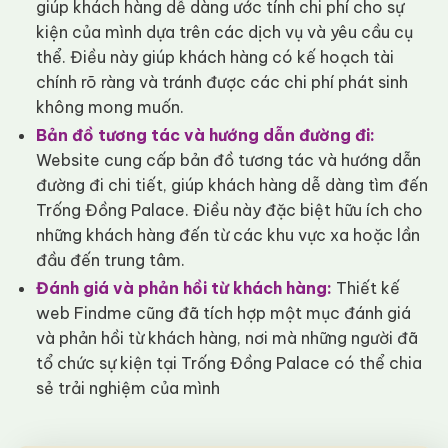
giúp khách hàng dễ dàng ước tính chi phí cho sự
kiện của mình dựa trên các dịch vụ và yêu cầu cụ
thể. Điều này giúp khách hàng có kế hoạch tài
chính rõ ràng và tránh được các chi phí phát sinh
không mong muốn.
Bản đồ tương tác và hướng dẫn đường đi:
Website cung cấp bản đồ tương tác và hướng dẫn
đường đi chi tiết, giúp khách hàng dễ dàng tìm đến
Trống Đồng Palace. Điều này đặc biệt hữu ích cho
những khách hàng đến từ các khu vực xa hoặc lần
đầu đến trung tâm.
Đánh giá và phản hồi từ khách hàng:
Thiết kế
web Findme cũng đã tích hợp một mục đánh giá
và phản hồi từ khách hàng, nơi mà những người đã
tổ chức sự kiện tại Trống Đồng Palace có thể chia
sẻ trải nghiệm của mình