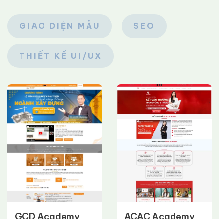
GIAO DIỆN MẪU
SEO
THIẾT KẾ UI/UX
GCD Academy
ACAC Academy