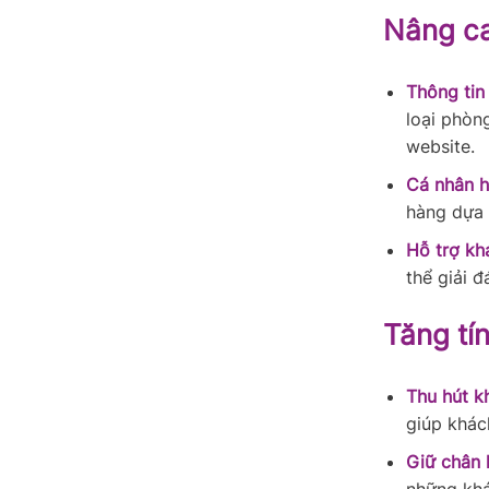
Nâng ca
Thông tin 
loại phòng
website.
Cá nhân h
hàng dựa 
Hỗ trợ kh
thể giải 
Tăng tí
Thu hút k
giúp khác
Giữ chân 