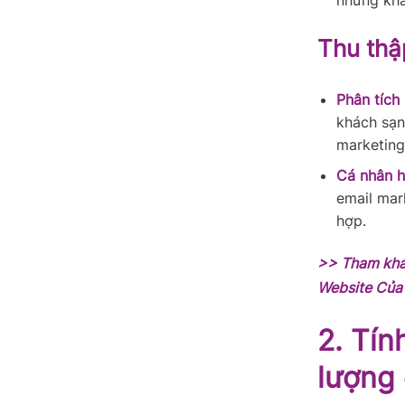
những khá
Thu thậ
Phân tích 
khách sạn
marketing
Cá nhân h
email mar
hợp.
>> Tham kh
Website Của
2. Tín
lượng