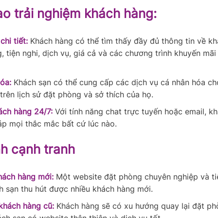
o trải nghiệm khách hàng:
chi tiết:
Khách hàng có thể tìm thấy đầy đủ thông tin về kh
, tiện nghi, dịch vụ, giá cả và các chương trình khuyến mãi
óa:
Khách sạn có thể cung cấp các dịch vụ cá nhân hóa ch
trên lịch sử đặt phòng và sở thích của họ.
ách hàng 24/7:
Với tính năng chat trực tuyến hoặc email, k
đáp mọi thắc mắc bất cứ lúc nào.
nh cạnh tranh
hách hàng mới:
Một website đặt phòng chuyên nghiệp và tiệ
h sạn thu hút được nhiều khách hàng mới.
khách hàng cũ:
Khách hàng sẽ có xu hướng quay lại đặt ph