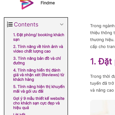
Findme
Contents
Trong ngành 
thiệu thông 
1. Đặt phòng/ booking khách
sạn
thương hiệu.
cấp cho tran
2. Tính năng về hình ảnh và
video chất lượng cao
3. Tính năng bản đồ và chỉ
1. Đặt
đường
4. Tính năng hiển thị đánh
giá và nhận xét (Reviews) từ
Trong thời đ
khách hàng
tuyến đã trở
5. Tính năng hiện thị khuyến
và nâng cao 
mãi và gói ưu đãi
Gợi ý 9 mẫu thiết kế website
cho khách sạn cực đẹp và
hiệu quả
Lời kết