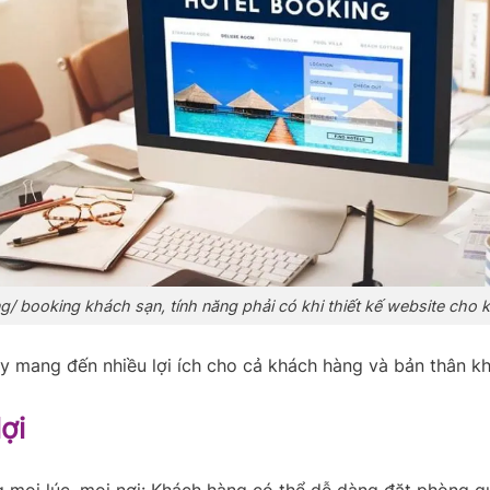
g/ booking khách sạn, tính năng phải có khi thiết kế website cho 
y mang đến nhiều lợi ích cho cả khách hàng và bản thân kh
lợi
 mọi lúc, mọi nơi: Khách hàng có thể dễ dàng đặt phòng q