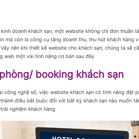
kinh doanh khách sạn, một website không chỉ đơn thuần là 
tin mà còn là công cụ tăng doanh thu, thu hút khách hàng 
 Vậy nên khi thiết kế website cho khách sạn, chúng ta sẽ c
g web một vài tính năng cơ bản sau đây
 phòng/ booking khách sạn
ại công nghệ số, việc website khách sạn có tính năng đặt 
 thành điều bắt buộc đối với bất kỳ khách sạn nào muốn t
trải nghiệm khách hàng.