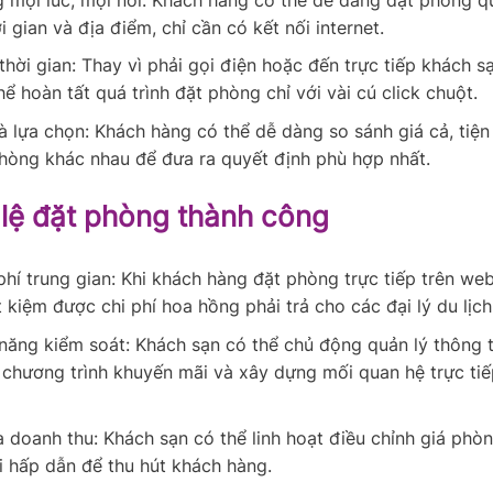
i gian và địa điểm, chỉ cần có kết nối internet.
thời gian: Thay vì phải gọi điện hoặc đến trực tiếp khách s
ể hoàn tất quá trình đặt phòng chỉ với vài cú click chuột.
à lựa chọn: Khách hàng có thể dễ dàng so sánh giá cả, tiện
phòng khác nhau để đưa ra quyết định phù hợp nhất.
 lệ đặt phòng thành công
phí trung gian: Khi khách hàng đặt phòng trực tiếp trên web
t kiệm được chi phí hoa hồng phải trả cho các đại lý du lịch
năng kiểm soát: Khách sạn có thể chủ động quản lý thông 
 chương trình khuyến mãi và xây dựng mối quan hệ trực tiế
a doanh thu: Khách sạn có thể linh hoạt điều chỉnh giá phò
i hấp dẫn để thu hút khách hàng.