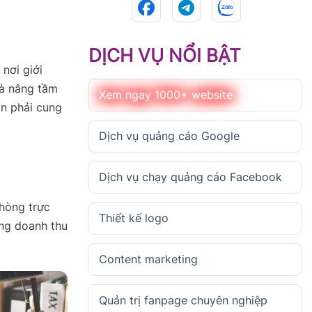
DỊCH VỤ NỔI BẬT
nơi giới
và nâng tầm
Xem ngay 1000+ website
ần phải cung
Dịch vụ quảng cáo Google
Dịch vụ chạy quảng cáo Facebook
phòng trực
Thiết kế logo
ăng doanh thu
Content marketing
Quản trị fanpage chuyên nghiệp