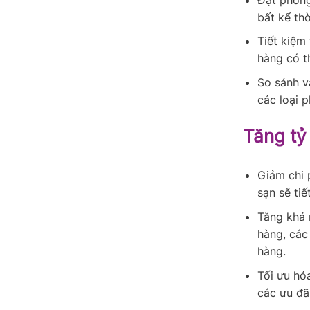
bất kể thờ
Tiết kiệm 
hàng có th
So sánh v
các loại 
Tăng tỷ
Giảm chi 
sạn sẽ tiế
Tăng khả 
hàng, các
hàng.
Tối ưu hó
các ưu đã