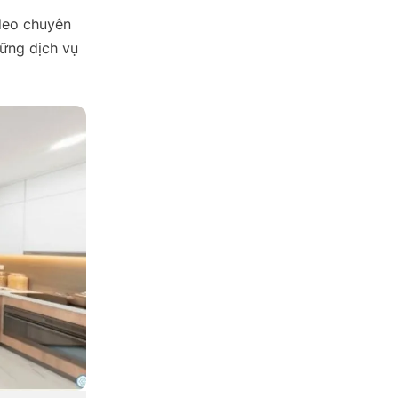
ideo chuyên
ững dịch vụ