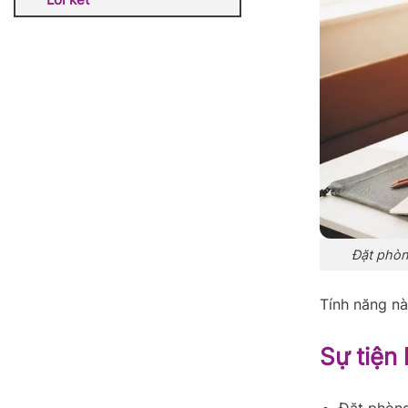
Đặt phòn
Tính năng nà
Sự tiện 
Đặt phòng