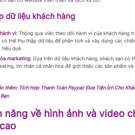
ch sạn có website thân thiện và dịch vụ tốt.
p dữ liệu khách hàng
hành vi:
Thông qua việc theo dõi hành vi của khách hàng tr
 có thể thu thập dữ liệu để phân tích và xây dựng các chiế
 hiệu quả.
óa marketing:
Dựa trên dữ liệu khách hàng, khách sạn có t
keting, tin nhắn cá nhân hóa để giới thiệu các sản phẩm và
ảo thêm:
Tích Hợp Thanh Toán Paypal: Đưa Tiện Ích Cho Khá
 Bạn
h năng về hình ảnh và video c
 cao