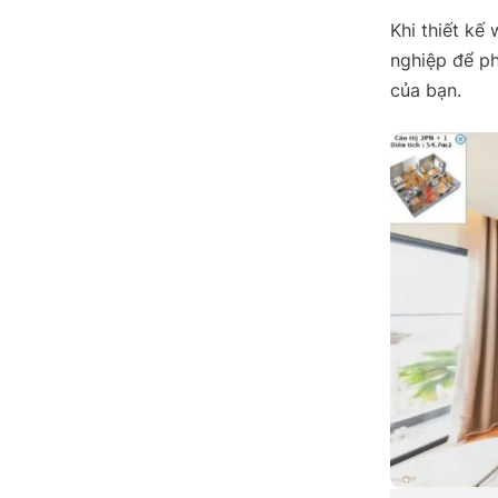
Khi thiết kế
nghiệp để p
của bạn.