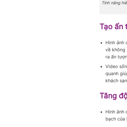
Tính năng hiể
Tạo ấn 
Hình ảnh 
về không 
ra ấn tượ
Video sốn
quanh giú
khách sạn
Tăng độ
Hình ảnh 
bạch của 