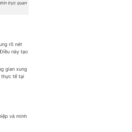
nhìn trực quan
ung rõ nét
 Điều này tạo
ng gian xung
thực tế tại
hiệp và minh