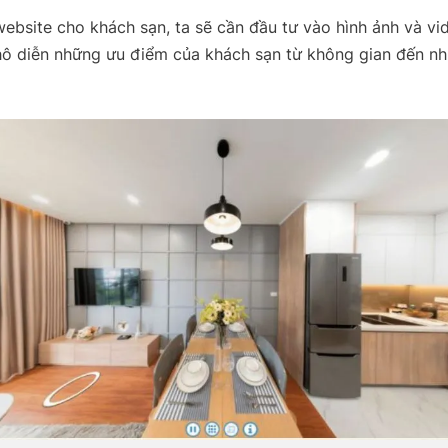
 website cho khách sạn, ta sẽ cần đầu tư vào hình ảnh và v
hô diễn những ưu điểm của khách sạn từ không gian đến nh