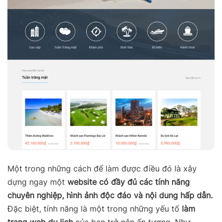
Một trong những cách để làm được điều đó là xây
dựng ngay một
website có đầy đủ các tính năng
chuyên nghiệp, hình ảnh độc đáo và nội dung hấp dẫn.
Đặc biệt, tính năng là một trong những yếu tố
làm
trang web du lịch
của bạn trở nên ấn tượng. Như