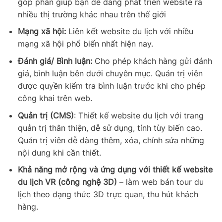
góp phần giúp bạn dễ dàng phát triển website ra
nhiều thị trường khác nhau trên thế giới
Mạng xã hội:
Liên kết website du lịch với nhiều
mạng xã hội phổ biến nhất hiện nay.
Đánh giá/ Bình luận:
Cho phép khách hàng gửi đánh
giá, bình luận bên dưới chuyên mục. Quản trị viên
được quyền kiểm tra bình luận trước khi cho phép
công khai trên web.
Quản trị (CMS)
: Thiết kế website du lịch với trang
quản trị thân thiện, dễ sử dụng, tính tùy biến cao.
Quản trị viên dễ dàng thêm, xóa, chỉnh sửa những
nội dung khi cần thiết.
Khả năng mở rộng và ứng dụng với thiết kế website
du lịch VR (công nghệ 3D)
– làm web bán tour du
lịch theo dạng thức 3D trực quan, thu hút khách
hàng.