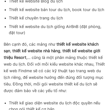
Thiết kế website Blog du lịch
Thiết kế website bán tour du lịch, book tour du lịch
Thiết kế chuyên trang du lịch
Thiết kế website du lịch giống AirBnB (đặt phòng,
đặt tour)
Bên cạnh đó, các mảng như
thiết kế website khách
sạn
,
thiết kế website nhà hàng
,
thiết kế website giới
thiệu Resort
,… cũng là một phân mảng thuộc thiết kế
web du lịch. Đối với mỗi kiểu website khác nhau, Thiết
kế web Findme sẽ có các kỹ thuật tạo trang web du
lịch riêng, để website hướng đến đúng đối tượng mục
tiêu. Đồng thời, mỗi gói website thiết kế du lịch sẽ
được đảm bảo về các yếu tố như:
Thiết kế giao diện website du lịch độc quyền nếu
chọn gói thiết kế cơ bản