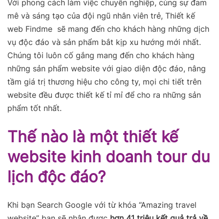
Với phong cách làm việc chuyên nghiệp, cùng sự đam
mê và sáng tạo của đội ngũ nhân viên trẻ, Thiết kế
web Findme sẽ mang đến cho khách hàng những dịch
vụ độc đáo và sản phẩm bắt kịp xu hướng mới nhất.
Chúng tôi luôn cố gắng mang đến cho khách hàng
những sản phẩm website với giao diện độc đáo, nâng
tầm giá trị thương hiệu cho công ty, mọi chi tiết trên
website đều được thiết kế tỉ mỉ để cho ra những sản
phẩm tốt nhất.
Thế nào là một thiết kế
website kinh doanh tour du
lịch độc đáo?
Khi bạn Search Google với từ khóa “Amazing travel
website” bạn sẽ nhận được
hơn 41 triệu kết quả trả về