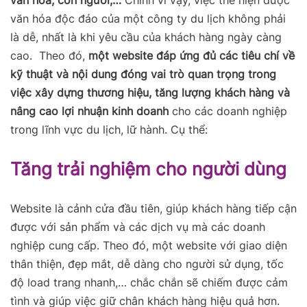
văn hóa, con người,…
Chính vì vậy, việc thể hiện được
văn hóa độc đáo của một công ty du lịch không phải
là dễ, nhất là khi yêu cầu của khách hàng ngày càng
cao. Theo đó,
một website đáp ứng đủ các tiêu chí về
kỹ thuật và nội dung đóng vai trò quan trọng trong
việc xây dựng thương hiệu, tăng lượng khách hàng và
nâng cao lợi nhuận kinh doanh
cho các doanh nghiệp
trong lĩnh vực du lịch, lữ hành. Cụ thể:
Tăng trải nghiệm cho người dùng
Website là cảnh cửa đầu tiên, giúp khách hàng tiếp cận
được với sản phẩm và các dịch vụ mà các doanh
nghiệp cung cấp. Theo đó, một website với giao diện
thân thiện, đẹp mắt, dễ dàng cho người sử dụng, tốc
độ load trang nhanh,… chắc chắn sẽ chiếm được cảm
tình và giúp việc giữ chân khách hàng hiệu quả hơn.