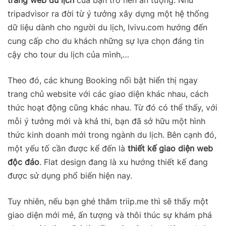
tripadvisor ra đời từ ý tưởng xây dựng một hệ thống
dữ liệu dành cho người du lịch, Ivivu.com hướng đến
cung cấp cho du khách những sự lựa chọn đáng tin
cậy cho tour du lịch của mình,…
Theo đó, các khung Booking nổi bật hiển thị ngay
trang chủ website với các giao diện khác nhau, cách
thức hoạt động cũng khác nhau. Từ đó có thể thấy, với
mỗi ý tưởng mới và khả thi, bạn đã sở hữu một hình
thức kinh doanh mới trong ngành du lịch. Bên cạnh đó,
một yếu tố cần được kể đến là
thiết kế giao diện web
độc đáo
. Flat design đang là xu hướng thiết kế đang
được sử dụng phổ biến hiện nay.
Tuy nhiên, nếu bạn ghé thăm triip.me thì sẽ thấy một
giao diện mới mẻ, ấn tượng và thôi thúc sự khám phá