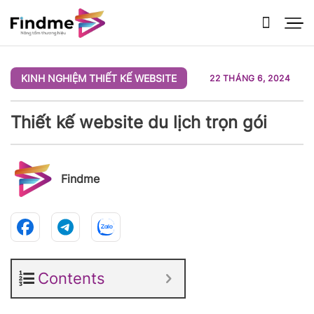
Bỏ
qua
nội
dung
KINH NGHIỆM THIẾT KẾ WEBSITE
22 THÁNG 6, 2024
Thiết kế website du lịch trọn gói
Findme
Contents