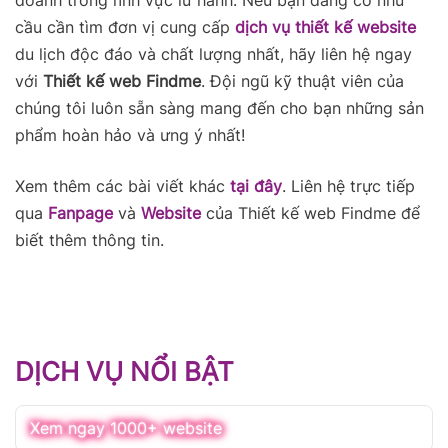
doanh trong lĩnh vực lữ hành. Nếu bạn đang có nhu
cầu cần tìm đơn vị cung cấp
dịch vụ thiết kế website
du lịch độc đáo và chất lượng nhất, hãy liên hệ ngay
với
Thiết kế web Findme
. Đội ngũ kỹ thuật viên của
chúng tôi luôn sẵn sàng mang đến cho bạn những sản
phẩm hoàn hảo và ưng ý nhất!
Xem thêm các bài viết khác
tại đây
. Liên hệ trực tiếp
qua
Fanpage
và
Website
của Thiết kế web Findme để
biết thêm thông tin.
DỊCH VỤ NỔI BẬT
Xem ngay 1000+ website