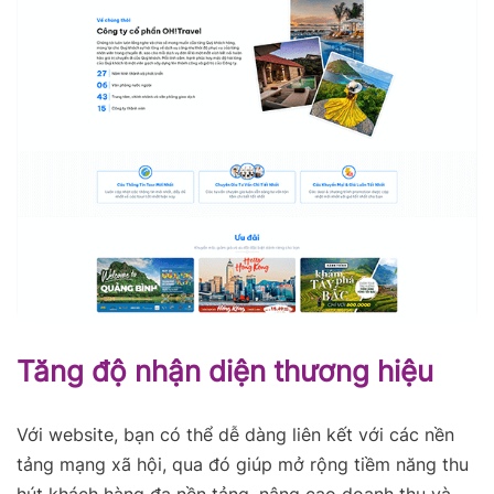
Tăng độ nhận diện thương hiệu
Với website, bạn có thể dễ dàng liên kết với các nền
tảng mạng xã hội, qua đó giúp mở rộng tiềm năng thu
hút khách hàng đa nền tảng, nâng cao doanh thu và