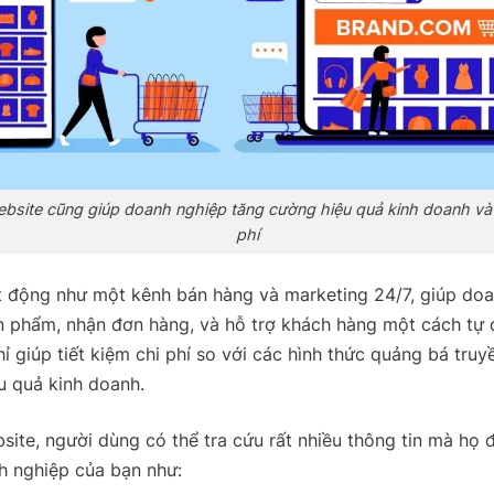
bsite cũng giúp doanh nghiệp tăng cường hiệu quả kinh doanh và t
phí
t động như một kênh bán hàng và marketing 24/7, giúp do
ản phẩm, nhận đơn hàng, và hỗ trợ khách hàng một cách tự 
ỉ giúp tiết kiệm chi phí so với các hình thức quảng bá tru
u quả kinh doanh.
ite, người dùng có thể tra cứu rất nhiều thông tin mà họ
h nghiệp của bạn như: