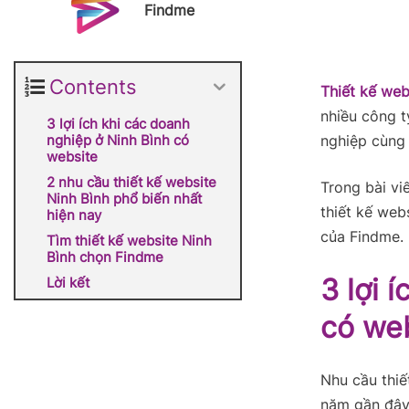
Findme
Contents
Thiết kế web
nhiều công t
3 lợi ích khi các doanh
nghiệp ở Ninh Bình có
nghiệp cùng 
website
2 nhu cầu thiết kế website
Trong bài vi
Ninh Bình phổ biến nhất
thiết kế webs
hiện nay
của Findme.
Tìm thiết kế website Ninh
Bình chọn Findme
3 lợi 
Lời kết
có we
Nhu cầu thiế
năm gần đây.