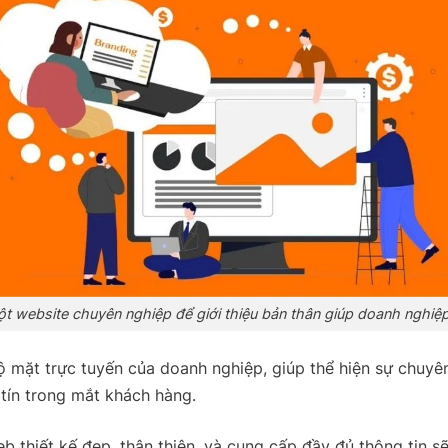
t website chuyên nghiệp để giới thiệu bản thân giúp doanh nghiệp
ộ mặt trực tuyến của doanh nghiệp, giúp thể hiện sự chuyê
tín trong mắt khách hàng.
b thiết kế đẹp, thân thiện, và cung cấp đầy đủ thông tin s