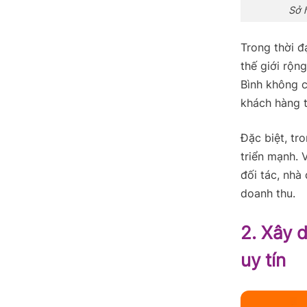
Sở 
Trong thời đ
thế giới rộn
Bình không c
khách hàng t
Đặc biệt, tr
triển mạnh. 
đối tác, nhà
doanh thu.
2. Xây 
uy tín