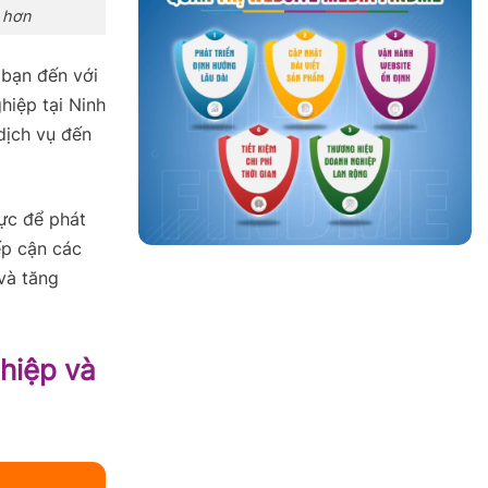
 hơn
 bạn đến với
hiệp tại Ninh
 dịch vụ đến
lực để phát
ếp cận các
và tăng
hiệp và