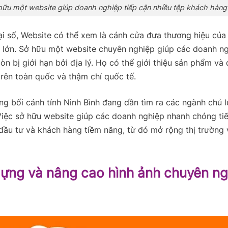
hữu một website giúp doanh nghiệp tiếp cận nhiều tệp khách hàng
ại số, Website có thể xem là cánh cửa đưa thương hiệu của
g lớn. Sở hữu một website chuyên nghiệp giúp các doanh ng
òn bị giới hạn bởi địa lý. Họ có thể giới thiệu sản phẩm và
rên toàn quốc và thậm chí quốc tế.
ong bối cảnh tỉnh Ninh Bình đang dần tìm ra các ngành chủ 
Việc sở hữu website giúp các doanh nghiệp nhanh chóng ti
 đầu tư và khách hàng tiềm năng, từ đó mở rộng thị trường 
dựng và nâng cao hình ảnh chuyên ng