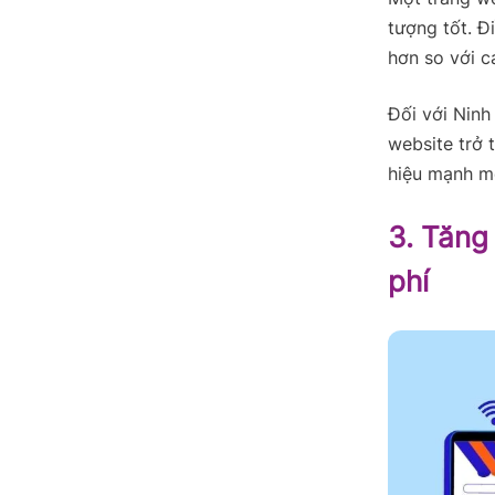
tượng tốt. Đ
hơn so với c
Đối với Ninh
website trở 
hiệu mạnh m
3. Tăng
phí