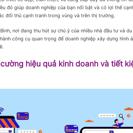
iều đó giúp doanh nghiệp của bạn nổi bật và có lợi thế cạnh
ác đối thủ cạnh tranh trong vùng và trên thị trường.
 Bình, nơi đang thu hút sự chú ý của nhiều nhà đầu tư và du
thành công cụ quan trọng để doanh nghiệp xây dựng hình 
ẽ.
 cường hiệu quả kinh doanh và tiết ki