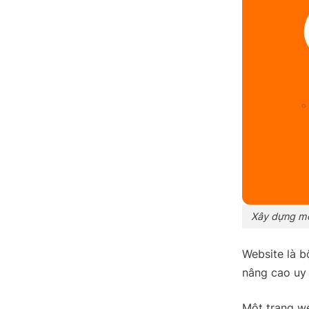
Xây dựng mộ
Website là b
nâng cao uy 
Một trang we