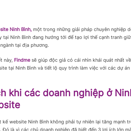
site Ninh Bình,
một trong những giải pháp chuyên nghiệp 
y tại Ninh Bình đang hướng tới để tạo lợi thế cạnh tranh gi
ngành tại địa phương.
ết này,
Findme
sẽ giúp độc giả có cái nhìn khái quát nhất v
ite tại Ninh Bình và tiết lộ quy trình làm việc với các dự án
ích khi các doanh nghiệp ở Nin
bsite
t kế website Ninh Bình không phải tự nhiên lại tăng mạnh 
 Đó là vì các chủ doanh nghiệp đã biết đến 3 lợi ích lớn m