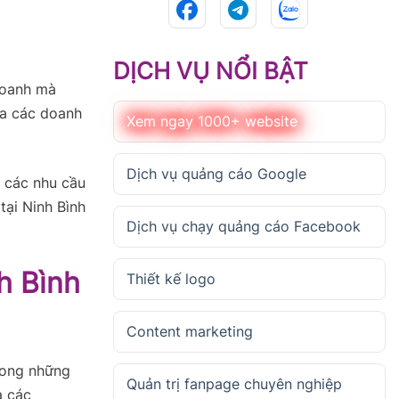
DỊCH VỤ NỔI BẬT
doanh mà
ữa các doanh
Xem ngay 1000+ website
Dịch vụ quảng cáo Google
ề các nhu cầu
 tại Ninh Bình
Dịch vụ chạy quảng cáo Facebook
h Bình
Thiết kế logo
Content marketing
trong những
Quản trị fanpage chuyên nghiệp
à các