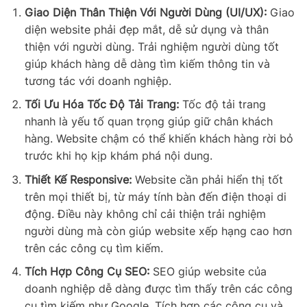
Giao Diện Thân Thiện Với Người Dùng (UI/UX):
Giao
diện website phải đẹp mắt, dễ sử dụng và thân
thiện với người dùng. Trải nghiệm người dùng tốt
giúp khách hàng dễ dàng tìm kiếm thông tin và
tương tác với doanh nghiệp.
Tối Ưu Hóa Tốc Độ Tải Trang:
Tốc độ tải trang
nhanh là yếu tố quan trọng giúp giữ chân khách
hàng. Website chậm có thể khiến khách hàng rời bỏ
trước khi họ kịp khám phá nội dung.
Thiết Kế Responsive:
Website cần phải hiển thị tốt
trên mọi thiết bị, từ máy tính bàn đến điện thoại di
động. Điều này không chỉ cải thiện trải nghiệm
người dùng mà còn giúp website xếp hạng cao hơn
trên các công cụ tìm kiếm.
Tích Hợp Công Cụ SEO:
SEO giúp website của
doanh nghiệp dễ dàng được tìm thấy trên các công
cụ tìm kiếm như Google. Tích hợp các công cụ và