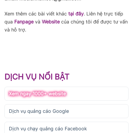
Xem thêm các bài viết khác
tại đây
. Liên hệ trực tiếp
qua
Fanpage
và
Website
của chúng tôi để được tư vấn
và hỗ trợ.
DỊCH VỤ NỔI BẬT
Xem ngay 1000+ website
Dịch vụ quảng cáo Google
Dịch vụ chạy quảng cáo Facebook