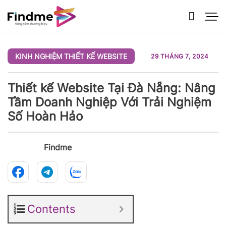
Bỏ
qua
nội
dung
KINH NGHIỆM THIẾT KẾ WEBSITE
29 THÁNG 7, 2024
Thiết kế Website Tại Đà Nẵng: Nâng
Tầm Doanh Nghiệp Với Trải Nghiệm
Số Hoàn Hảo
Findme
Contents