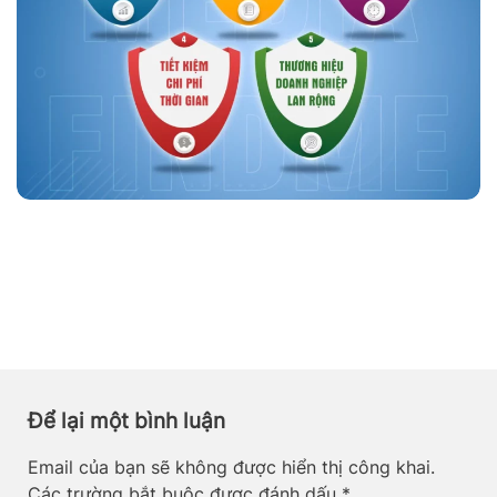
Để lại một bình luận
Email của bạn sẽ không được hiển thị công khai.
Các trường bắt buộc được đánh dấu
*