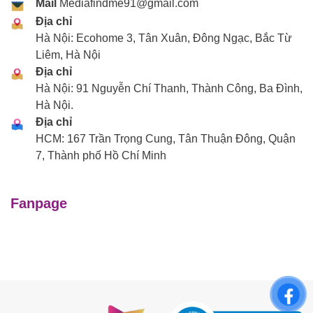
Mail
Mediafindme91@gmail.com
Địa chỉ
Hà Nội: Ecohome 3, Tân Xuân, Đông Ngạc, Bắc Từ
Liêm, Hà Nội
Địa chỉ
Hà Nội: 91 Nguyễn Chí Thanh, Thành Công, Ba Đình,
Hà Nội.
Địa chỉ
HCM: 167 Trần Trọng Cung, Tân Thuận Đông, Quận
7, Thành phố Hồ Chí Minh
Fanpage