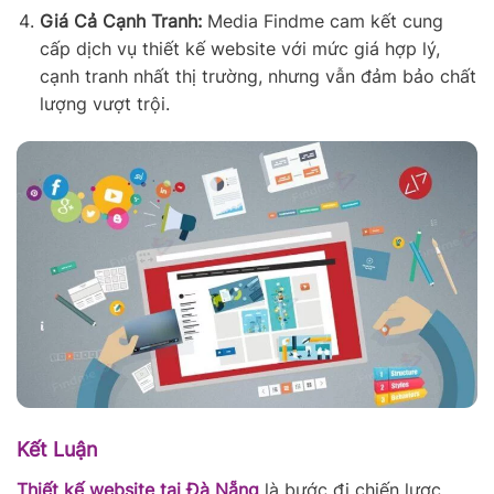
Giá Cả Cạnh Tranh:
Media Findme cam kết cung
cấp dịch vụ thiết kế website với mức giá hợp lý,
cạnh tranh nhất thị trường, nhưng vẫn đảm bảo chất
lượng vượt trội.
Kết Luận
Thiết kế website tại Đà Nẵng
là bước đi chiến lược