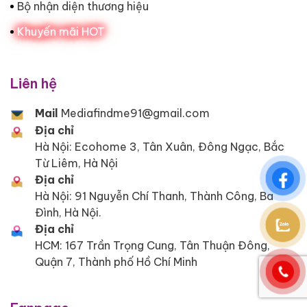
Bộ nhận diện thương hiệu
Khuyến mãi HOT
Liên hệ
Mail
Mediafindme91@gmail.com
Địa chỉ
Hà Nội: Ecohome 3, Tân Xuân, Đông Ngạc, Bắc
Từ Liêm, Hà Nội
Địa chỉ
Hà Nội: 91 Nguyễn Chí Thanh, Thành Công, Ba
Đình, Hà Nội.
Địa chỉ
HCM: 167 Trần Trọng Cung, Tân Thuận Đông,
Quận 7, Thành phố Hồ Chí Minh