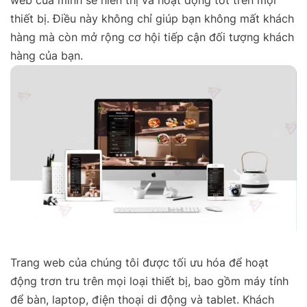
web của mình sẽ hiển thị và hoạt động tốt trên mọi
thiết bị. Điều này không chỉ giúp bạn không mất khách
hàng mà còn mở rộng cơ hội tiếp cận đối tượng khách
hàng của bạn.
T
rang web của chúng tôi được tối ưu hóa để hoạt
động trơn tru trên mọi loại thiết bị, bao gồm máy tính
để bàn, laptop, điện thoại di động và tablet. Khách