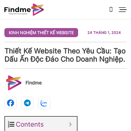
Bỏ
qua
nội
dung
KINH NGHIỆM THIẾT KẾ WEBSITE
24 THÁNG 1, 2024
Thiết Kế Website Theo Yêu Cầu: Tạo
Dấu Ấn Độc Đáo Cho Doanh Nghiệp.
Findme
Contents