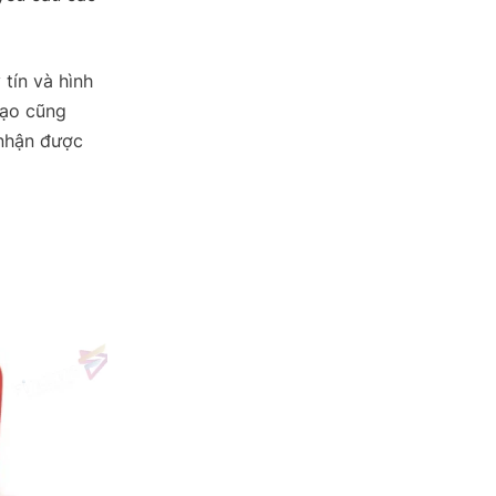
tín và hình
mạo cũng
 nhận được