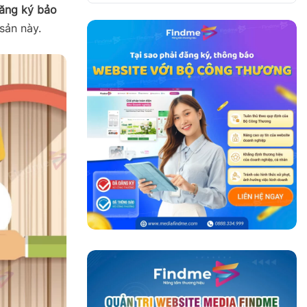
ăng ký bảo
sản này.