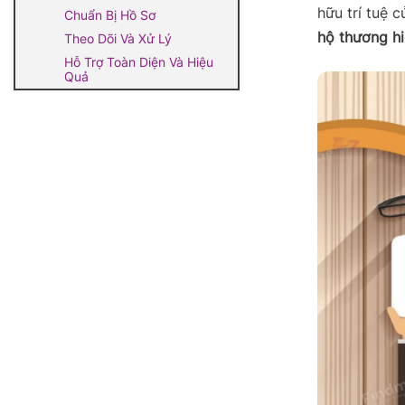
hữu trí tuệ c
Chuẩn Bị Hồ Sơ
hộ thương h
Theo Dõi Và Xử Lý
Hỗ Trợ Toàn Diện Và Hiệu
Quả