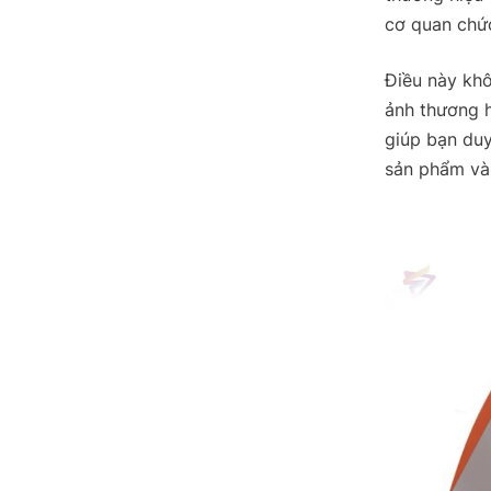
cơ quan chức
Điều này khô
ảnh thương h
giúp bạn duy
sản phẩm và 