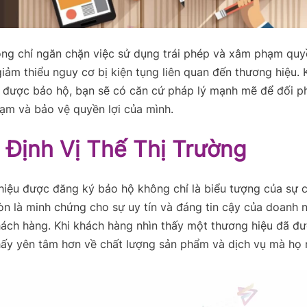
ng chỉ ngăn chặn việc sử dụng trái phép và xâm phạm quyề
iảm thiểu nguy cơ bị kiện tụng liên quan đến thương hiệu. 
 được bảo hộ, bạn sẽ có căn cứ pháp lý mạnh mẽ để đối p
hạm và bảo vệ quyền lợi của mình.
 Định Vị Thế Thị Trường
hiệu được đăng ký bảo hộ không chỉ là biểu tượng của sự 
n là minh chứng cho sự uy tín và đáng tin cậy của doanh 
ách hàng. Khi khách hàng nhìn thấy một thương hiệu đã đư
hấy yên tâm hơn về chất lượng sản phẩm và dịch vụ mà họ 