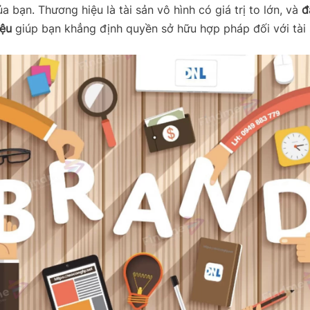
ủa bạn. Thương hiệu là tài sản vô hình có giá trị to lớn, và
đ
iệu
giúp bạn khẳng định quyền sở hữu hợp pháp đối với tài 