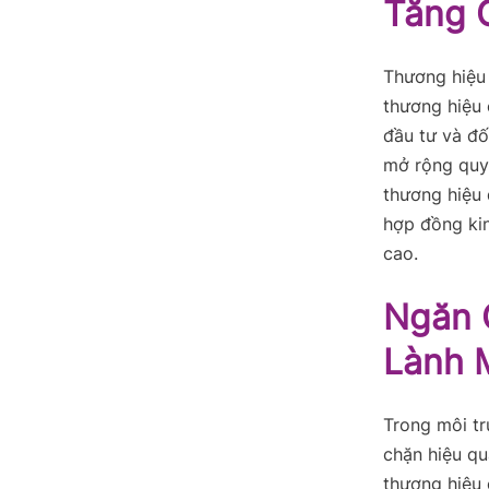
Tăng 
Thương hiệu k
thương hiệu 
đầu tư và đố
mở rộng quy 
thương hiệu
hợp đồng kin
cao.
Ngăn 
Lành 
Trong môi tr
chặn hiệu qu
thương hiệu