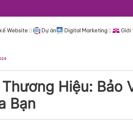
 kế Website
Dự án
Digital Marketing
Giới 
024
Thương Hiệu: Bảo V
a Bạn