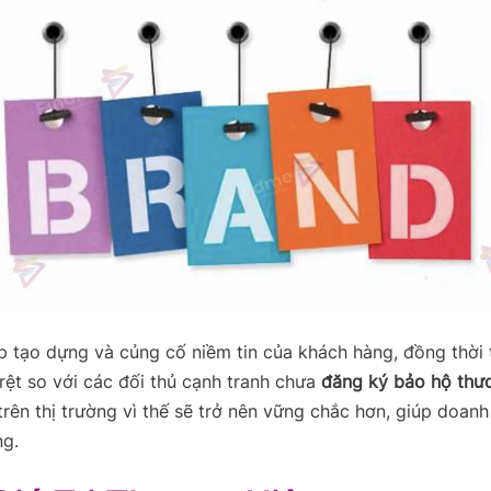
p tạo dựng và củng cố niềm tin của khách hàng, đồng thời 
 rệt so với các đối thủ cạnh tranh chưa
đăng ký bảo hộ thư
trên thị trường vì thế sẽ trở nên vững chắc hơn, giúp doan
ng.