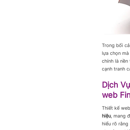
Trong bối cả
lựa chọn mà 
chính là nền
cạnh tranh c
Dịch Vụ
web Fi
Thiết kế web
hiệu
, mang đ
hiểu rõ rằng