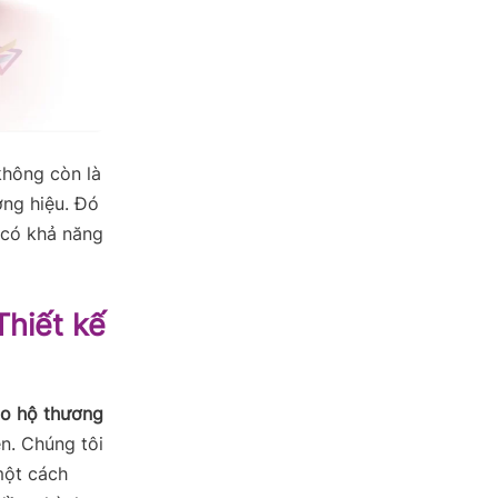
hông còn là
ơng hiệu. Đó
 có khả năng
hiết kế
o hộ thương
n. Chúng tôi
một cách