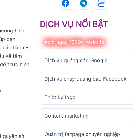
DỊCH VỤ NỔI BẬT
thương hiệu
iúp bạn
Xem ngay 1000+ website
c các hành vi
ểu về tầm
Dịch vụ quảng cáo Google
để thực hiện
Dịch vụ chạy quảng cáo Facebook
ộ
Thiết kế logo
Content marketing
Quản trị fanpage chuyên nghiệp
ệ quyền sở