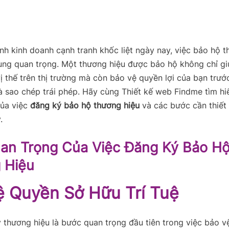
nh kinh doanh cạnh tranh khốc liệt ngày nay, việc bảo hộ 
ùng quan trọng. Một thương hiệu được bảo hộ không chỉ g
ị thế trên thị trường mà còn bảo vệ quyền lợi của bạn trướ
 sao chép trái phép. Hãy cùng Thiết kế web Findme tìm hi
của việc
đăng ký bảo hộ thương hiệu
và các bước cần thiết 
.
an Trọng Của Việc Đăng Ký Bảo H
 Hiệu
ệ Quyền Sở Hữu Trí Tuệ
 thương hiệu là bước quan trọng đầu tiên trong việc bảo v