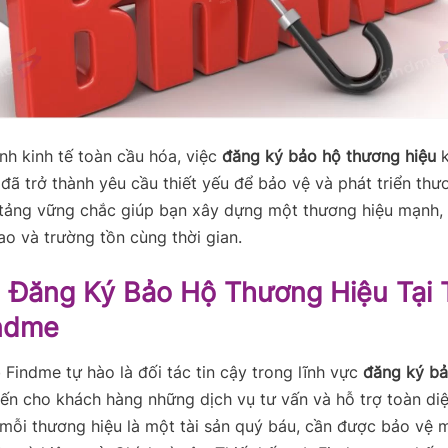
nh kinh tế toàn cầu hóa, việc
đăng ký bảo hộ thương hiệu
k
đã trở thành yêu cầu thiết yếu để bảo vệ và phát triển thư
 tảng vững chắc giúp bạn xây dựng một thương hiệu mạnh,
ao và trường tồn cùng thời gian.
 Đăng Ký Bảo Hộ Thương Hiệu Tại T
ndme
 Findme tự hào là đối tác tin cậy trong lĩnh vực
đăng ký bả
ến cho khách hàng những dịch vụ tư vấn và hỗ trợ toàn diệ
 mỗi thương hiệu là một tài sản quý báu, cần được bảo vệ 