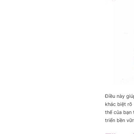
Điều này giú
khác biệt rõ
thế của bạn 
triển bền vữ