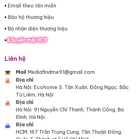
Email theo tên miền
Bảo hộ thương hiệu
Bộ nhận diện thương hiệu
Khuyến mãi HOT
Liên hệ
Mail
Mediafindme91@gmail.com
Địa chỉ
Hà Nội: Ecohome 3, Tân Xuân, Đông Ngạc, Bắc
Từ Liêm, Hà Nội
Địa chỉ
Hà Nội: 91 Nguyễn Chí Thanh, Thành Công, Ba
Đình, Hà Nội.
Địa chỉ
HCM: 167 Trần Trọng Cung, Tân Thuận Đông,