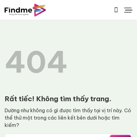
Bỏ
qua
nội
dung
404
Rất tiếc! Không tìm thấy trang.
Dường như không có gì được tìm thấy tại vị trí này. Có
thể thử một trong các liên kết bên dưới hoặc tìm
kiếm?