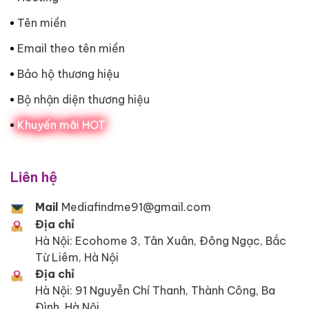
Tên miền
Email theo tên miền
Bảo hộ thương hiệu
Bộ nhận diện thương hiệu
Khuyến mãi HOT
Liên hệ
Mail
Mediafindme91@gmail.com
Địa chỉ
Hà Nội: Ecohome 3, Tân Xuân, Đông Ngạc, Bắc
Từ Liêm, Hà Nội
Địa chỉ
Hà Nội: 91 Nguyễn Chí Thanh, Thành Công, Ba
Đình, Hà Nội.