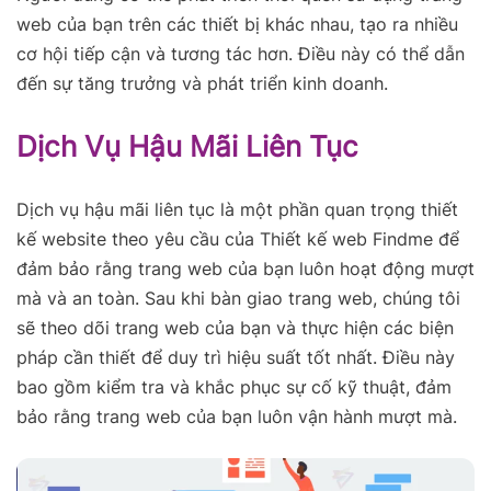
web của bạn trên các thiết bị khác nhau, tạo ra nhiều
cơ hội tiếp cận và tương tác hơn. Điều này có thể dẫn
đến sự tăng trưởng và phát triển kinh doanh.
Dịch Vụ Hậu Mãi Liên Tục
Dịch vụ hậu mãi liên tục là một phần quan trọng thiết
kế website theo yêu cầu của Thiết kế web Findme để
đảm bảo rằng trang web của bạn luôn hoạt động mượt
mà và an toàn. Sau khi bàn giao trang web, chúng tôi
sẽ theo dõi trang web của bạn và thực hiện các biện
pháp cần thiết để duy trì hiệu suất tốt nhất. Điều này
bao gồm kiểm tra và khắc phục sự cố kỹ thuật, đảm
bảo rằng trang web của bạn luôn vận hành mượt mà.