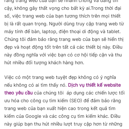
rằng trang web của bạn sẽ nhanh chóng và đáng tin
cậy, không gây thất vọng cho bất kỳ ai.Trong thời đại
số, việc trang web của bạn tương thích trên mọi thiết
bị là rất quan trọng. Người dùng truy cập trang web từ
máy tính để bàn, laptop, điện thoại di động và tablet.
Chúng tôi đảm bảo rằng trang web của bạn sẽ hiển thị
đẹp và hoạt động tốt trên tất cả các thiết bị này. Điều
này đồng nghĩa với việc bạn có cơ hội tiếp cận và thu
hút nhiều đối tượng khách hàng hơn.
Việc có một trang web tuyệt đẹp không có ý nghĩa
nếu không có ai tìm thấy nó.
Dịch vụ thiết kế website
theo yêu cầu
của chúng tôi áp dụng các chiến lược tối
ưu hóa cho công cụ tìm kiếm (SEO) để đảm bảo rằng
trang web của bạn xuất hiện cao trong kết quả tìm
kiếm của Google và các công cụ tìm kiếm khác. Điều
này giúp bạn thu hút nhiều lượt truy cập hơn từ những