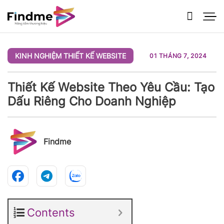
Bỏ
qua
nội
dung
KINH NGHIỆM THIẾT KẾ WEBSITE
01 THÁNG 7, 2024
Thiết Kế Website Theo Yêu Cầu: Tạo
Dấu Riêng Cho Doanh Nghiệp
Findme
Contents