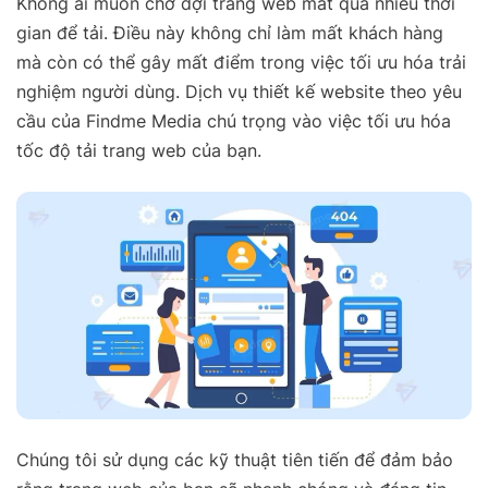
Không ai muốn chờ đợi trang web mất quá nhiều thời
gian để tải. Điều này không chỉ làm mất khách hàng
mà còn có thể gây mất điểm trong việc tối ưu hóa trải
nghiệm người dùng. Dịch vụ thiết kế website theo yêu
cầu của Findme Media chú trọng vào việc tối ưu hóa
tốc độ tải trang web của bạn.
Chúng tôi sử dụng các kỹ thuật tiên tiến để đảm bảo