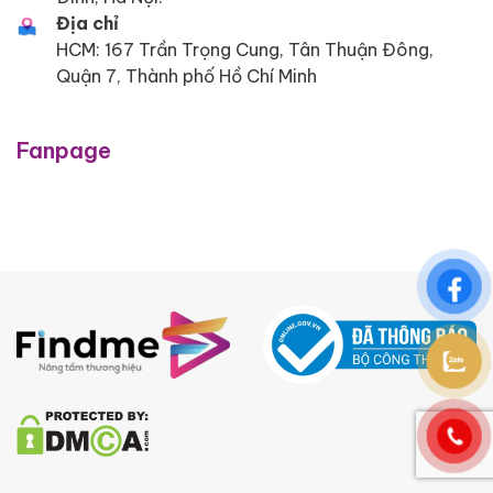
Địa chỉ
HCM: 167 Trần Trọng Cung, Tân Thuận Đông,
Quận 7, Thành phố Hồ Chí Minh
Fanpage