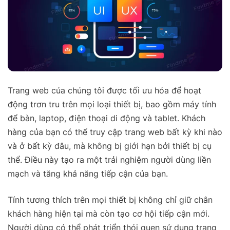
Trang web của chúng tôi được tối ưu hóa để hoạt
động trơn tru trên mọi loại thiết bị, bao gồm máy tính
để bàn, laptop, điện thoại di động và tablet. Khách
hàng của bạn có thể truy cập trang web bất kỳ khi nào
và ở bất kỳ đâu, mà không bị giới hạn bởi thiết bị cụ
thể. Điều này tạo ra một trải nghiệm người dùng liền
mạch và tăng khả năng tiếp cận của bạn.
Tính tương thích trên mọi thiết bị không chỉ giữ chân
khách hàng hiện tại mà còn tạo cơ hội tiếp cận mới.
Người dùng có thể phát triển thói quen sử dụng trang