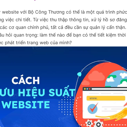
 website với Bộ Công Thương có thể là một quá trình phức
g việc chi tiết. Từ việc thu thập thông tin, xử lý hồ sơ đăng
 các cơ quan chính phủ, tất cả đều cần sự quản lý cẩn thận.
âu hỏi quan trọng: làm thế nào để bạn có thể tiết kiệm thời
ệc phát triển trang web của mình?