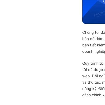
Chúng tôi đã
hóa để đảm b
bạn tiết kiệ
doanh nghiệp
Quy trình tố
tôi đã được 
web. Đội ngũ
và thủ tục, 
đăng ký. Điề
cách chính x