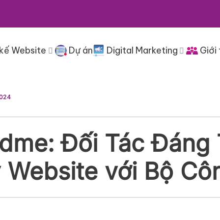
 kế Website
Dự án
Digital Marketing
Giới 
2024
ndme: Đối Tác Đáng 
ý Website với Bộ C