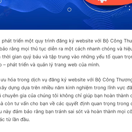
 phát triển một quy trình đăng ký website với Bộ Công Th
ảo rằng mọi thủ tục diễn ra một cách nhanh chóng và hiệu
m thời gian quý báu và tập trung vào những yếu tố quan trọ
 – phát triển và quản lý trang web của mình.
i ưu hóa trong
dịch vụ
đăng ký website với Bộ Công Thươn
xây dựng dựa trên nhiều năm kinh nghiệm trong lĩnh vực đ
 chuyên gia của chúng tôi không chỉ giúp bạn hoàn thành 
mà còn tư vấn cho bạn về các quyết định quan trọng trong q
u này đảm bảo rằng bạn tránh sai sót và hoàn thành mọi c
ác từ lần đầu.