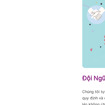
Đội Ngũ
Chúng tôi tự
quy định và 
Họ không chỉ