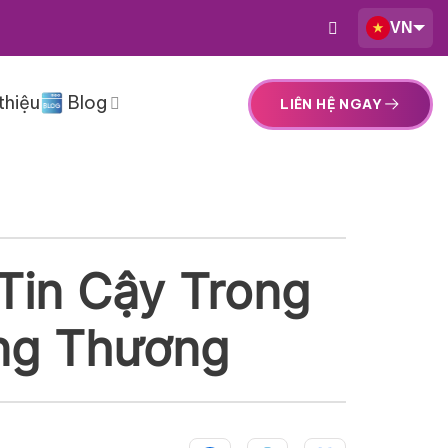
VN
thiệu
Blog
LIÊN HỆ NGAY
Tin Cậy Trong
ông Thương