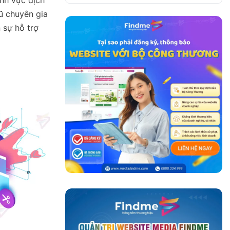
ũ chuyên gia
 sự hỗ trợ