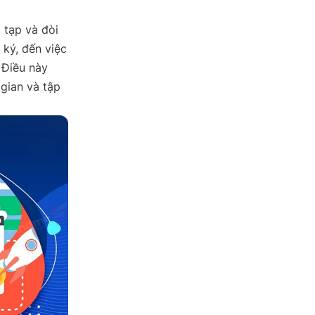
 tạp và đòi
 ký, đến việc
 Điều này
 gian và tập