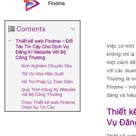
Findme
Contents
Thiết kế web Findme – Đối
Việc có một 
Tác Tin Cậy Cho Dịch Vụ
Đăng Kí Website Với Bộ
không chỉ là
Công Thương
một cách để 
Kinh Nghiệm Chuyên Sâu
với các doan
Tối Ưu Hóa Hiệu Suất
Thương là mộ
Hỗ Trợ Pháp Lý Toàn Diện
Findme – một
Quá Trình Đăng Ký Website
với Bộ Công Thương
dàng và hiệ
Chọn Thiết kế web Findme,
Chọn Sự Tin Cậy
Thiết k
Vụ Đăn
Thiết kế web