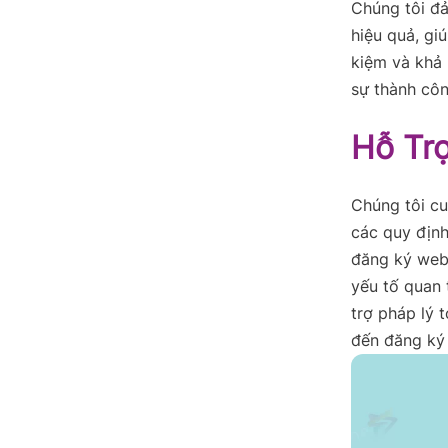
Chúng tôi đ
hiệu quả, gi
kiệm và khả 
sự thành côn
Hỗ Tr
Chúng tôi cu
các quy định
đăng ký webs
yếu tố quan 
trợ pháp lý 
đến đăng ký