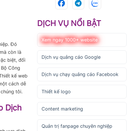
DỊCH VỤ NỔI BẬT
Xem ngay 1000+ website
hiệp. Đó
 mà còn là
Dịch vụ quảng cáo Google
ặc biệt, đối
i Bộ Công
Dịch vụ chạy quảng cáo Facebook
Thiết kế web
 một cách dễ
chúng tôi.
Thiết kế logo
o Dịch
Content marketing
Quản trị fanpage chuyên nghiệp
nh vực dịch