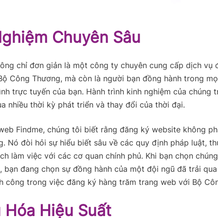
Nghiệm Chuyên Sâu
hông chỉ đơn giản là một công ty chuyên cung cấp
dịch vụ
 Bộ Công Thương, mà còn là người bạn đồng hành trong mọ
ình trực tuyến của bạn. Hành trình kinh nghiệm của chúng t
a nhiều thời kỳ phát triển và thay đổi của thời đại.
 web Findme, chúng tôi biết rằng đăng ký website không ph
. Nó đòi hỏi sự hiểu biết sâu về các quy định pháp luật, t
ch làm việc với các cơ quan chính phủ. Khi bạn chọn chúng 
, bạn đang chọn sự đồng hành của một đội ngũ đã trải qua
nh công trong việc đăng ký hàng trăm trang web với Bộ Cô
u Hóa Hiệu Suất