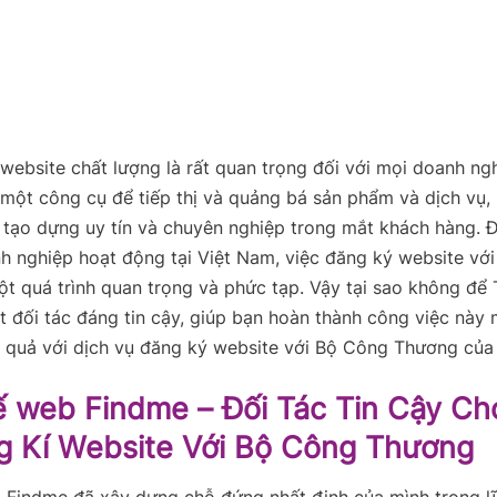
website chất lượng là rất quan trọng đối với mọi doanh ng
 một công cụ để tiếp thị và quảng bá sản phẩm và dịch vụ,
tạo dựng uy tín và chuyên nghiệp trong mắt khách hàng. Đ
h nghiệp hoạt động tại Việt Nam, việc đăng ký website vớ
t quá trình quan trọng và phức tạp. Vậy tại sao không để 
 đối tác đáng tin cậy, giúp bạn hoàn thành công việc này
u quả với
dịch vụ
đăng ký website với Bộ Công Thương của 
ế web Findme – Đối Tác Tin Cậy Ch
g Kí Website Với Bộ Công Thương
 Findme đã xây dựng chỗ đứng nhất định của mình trong lĩ