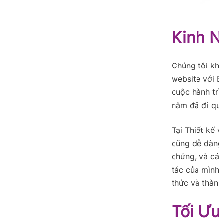
Kinh 
Chúng tôi k
website với
cuộc hành tr
năm đã đi qu
Tại Thiết kế
cũng dễ dàng
chứng, và cá
tác của mình
thức và thà
Tối Ư