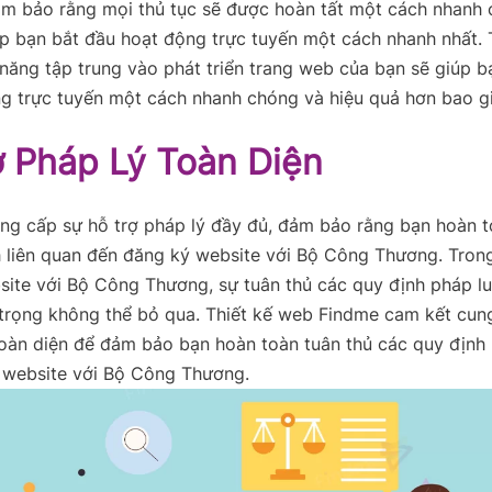
ảm bảo rằng mọi thủ tục sẽ được hoàn tất một cách nhanh
úp bạn bắt đầu hoạt động trực tuyến một cách nhanh nhất. T
năng tập trung vào phát triển trang web của bạn sẽ giúp 
g trực tuyến một cách nhanh chóng và hiệu quả hơn bao gi
ợ Pháp Lý Toàn Diện
ng cấp sự hỗ trợ pháp lý đầy đủ, đảm bảo rằng bạn hoàn t
 liên quan đến đăng ký website với Bộ Công Thương. Trong
ite với Bộ Công Thương, sự tuân thủ các quy định pháp lu
trọng không thể bỏ qua. Thiết kế web Findme cam kết cun
toàn diện để đảm bảo bạn hoàn toàn tuân thủ các quy định 
 website với Bộ Công Thương.