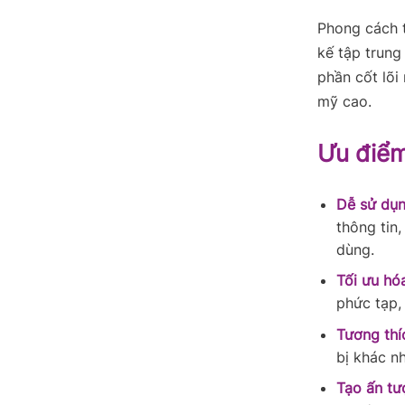
Phong cách t
kế tập trung
phần cốt lõi
mỹ cao.
Ưu điểm
Dễ sử dụn
thông tin
dùng.
Tối ưu hóa
phức tạp,
Tương thí
bị khác n
Tạo ấn tư