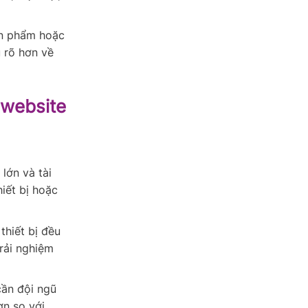
n phẩm hoặc
u rõ hơn về
 website
lớn và tài
hiết bị hoặc
thiết bị đều
trải nghiệm
cần đội ngũ
ơn so với