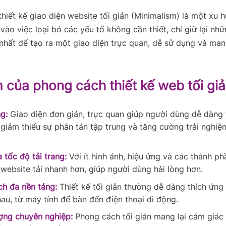
hiết kế giao diện website tối giản (Minimalism) là một xu h
 vào việc loại bỏ các yếu tố không cần thiết, chỉ giữ lại nh
 nhất để tạo ra một giao diện trực quan, dễ sử dụng và man
 của phong cách thiết kế web tối gi
g:
Giao diện đơn giản, trực quan giúp người dùng dễ dàng 
, giảm thiểu sự phân tán tập trung và tăng cường trải nghiệ
 tốc độ tải trang:
Với ít hình ảnh, hiệu ứng và các thành p
 website tải nhanh hơn, giúp người dùng hài lòng hơn.
ch đa nền tảng:
Thiết kế tối giản thường dễ dàng thích ứng 
hau, từ máy tính để bàn đến điện thoại di động.
ợng chuyên nghiệp:
Phong cách tối giản mang lại cảm giác