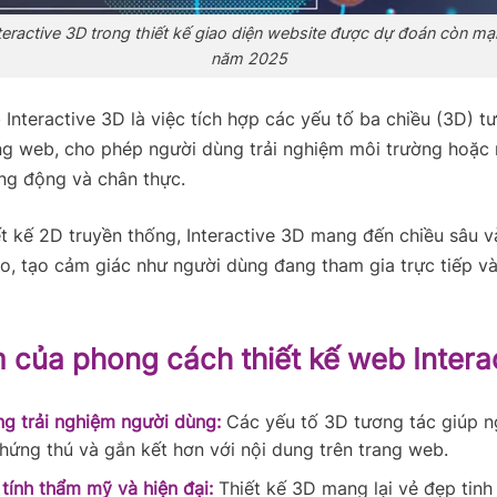
eractive 3D trong thiết kế giao diện website được dự đoán còn m
năm 2025
 Interactive 3D là việc tích hợp các yếu tố ba chiều (3D) t
ang web, cho phép người dùng trải nghiệm môi trường hoặc
ng động và chân thực.
ết kế 2D truyền thống, Interactive 3D mang đến chiều sâu 
o, tạo cảm giác như người dùng đang tham gia trực tiếp v
 của phong cách thiết kế web Intera
g trải nghiệm người dùng:
Các yếu tố 3D tương tác giúp n
hứng thú và gắn kết hơn với nội dung trên trang web.
tính thẩm mỹ và hiện đại:
Thiết kế 3D mang lại vẻ đẹp tinh t