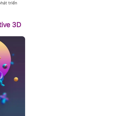
hát triển
tive 3D