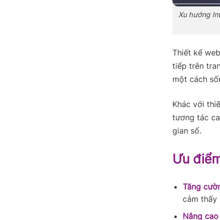
Xu hướng Int
Thiết kế web
tiếp trên tr
một cách số
Khác với thi
tương tác ca
gian số.
Ưu điểm
Tăng cườn
cảm thấy 
Nâng cao 