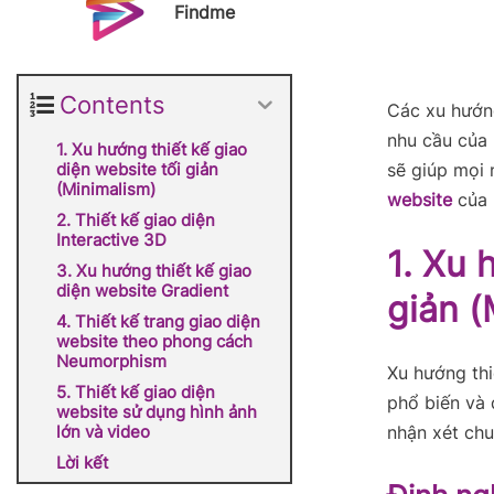
Findme
Contents
Các xu hướng
nhu cầu của 
1. Xu hướng thiết kế giao
diện website tối giản
sẽ giúp mọi 
(Minimalism)
website
của 
2. Thiết kế giao diện
Interactive 3D
1. Xu 
3. Xu hướng thiết kế giao
diện website Gradient
giản (
4. Thiết kế trang giao diện
website theo phong cách
Neumorphism
Xu hướng thi
5. Thiết kế giao diện
phổ biến và 
website sử dụng hình ảnh
lớn và video
nhận xét chu
Lời kết