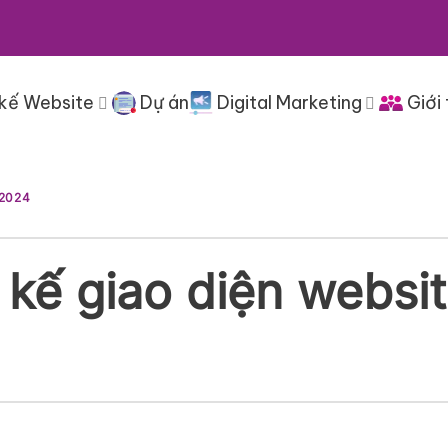
 kế Website
Dự án
Digital Marketing
Giới 
 2024
 kế giao diện websi