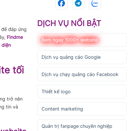
DỊCH VỤ NỔI BẬT
g để đáp ứng
ây,
Findme
Xem ngay 1000+ website
 diện
Dịch vụ quảng cáo Google
te tối
Dịch vụ chạy quảng cáo Facebook
Thiết kế logo
ng trở nên
g tin và
Content marketing
Quản trị fanpage chuyên nghiệp