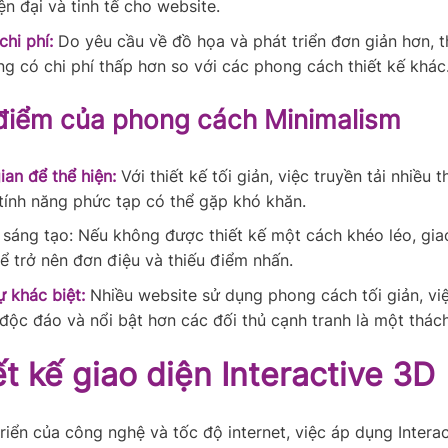
ện đại và tinh tế cho website.
chi phí:
Do yêu cầu về đồ họa và phát triển đơn giản hơn, th
ng có chi phí thấp hơn so với các phong cách thiết kế khác
iểm của phong cách Minimalism
ian để thể hiện:
Với thiết kế tối giản, việc truyền tải nhiều t
tính năng phức tạp có thể gặp khó khăn.
h sáng tạo: Nếu không được thiết kế một cách khéo léo, giao
hể trở nên đơn điệu và thiếu điểm nhấn.
ự khác biệt:
Nhiều website sử dụng phong cách tối giản, vi
 độc đáo và nổi bật hơn các đối thủ cạnh tranh là một thách
ết kế giao diện Interactive 3D
triển của công nghệ và tốc độ internet, việc áp dụng Intera