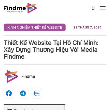
Bỏ
qua
nội
dung
KINH NGHIỆM THIẾT KẾ WEBSITE
29 THÁNG 7, 2024
Thiết Kế Website Tại Hồ Chí Minh:
Xây Dựng Thương Hiệu Với Media
Findme
Findme