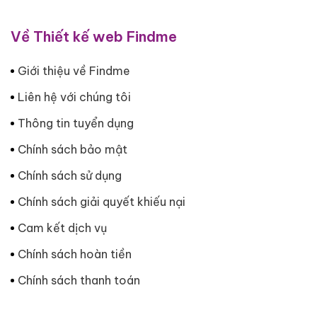
Về Thiết kế web Findme
Giới thiệu về Findme
Liên hệ với chúng tôi
Thông tin tuyển dụng
Chính sách bảo mật
Chính sách sử dụng
Chính sách giải quyết khiếu nại
Cam kết dịch vụ
Chính sách hoàn tiền
Chính sách thanh toán