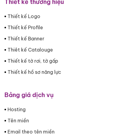
Thiết kế thương hiệu
Thiết kế Logo
Thiết kế Profile
Thiết kế Banner
Thiêt kế Catalouge
Thiết kế tờ rơi, tờ gấp
Thiết kế hồ sơ năng lực
Bảng giá dịch vụ
Hosting
Tên miền
Email theo tên miền