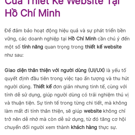
Của Thiết Kế Website Tại
Hồ Chí Minh
Để đảm bảo hoạt động hiệu quả và sự phát triển bền
vững, các doanh nghiệp tại
Hồ Chí Minh
cần chú ý đến
một số
tính năng
quan trọng trong
thiết kế website
như sau:
Giao diện thân thiện với người dùng (UI/UX)
là yếu tố
quyết định đầu tiên trong việc tạo ấn tượng và thu hút
người dùng.
Thiết kế
đơn giản nhưng tinh tế, cùng với
tính dễ sử dụng, giúp người dùng có trải nghiệm thú vị
và thuận tiện. Sự tinh tế trong từng chi tiết, mà không
làm mất đi tính thân thiện, sẽ giúp
website
không chỉ
trở nên dễ nhớ mà còn dễ sử dụng, từ đó tăng cơ hội
chuyển đổi người xem thành
khách hàng
thực sự.