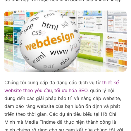
Chúng tôi cung cấp đa dạng các dịch vụ từ
thiết kế
website theo yêu cầu
,
tối ưu hóa SEO
, quản lý nội
dung đến các giải pháp bảo trì và nâng cấp website,
đảm bảo rằng website của bạn luôn ổn định và phát
triển theo thời gian. Các dự án tiêu biểu tại Hồ Chí
Minh mà Media Findme đã thực hiện thành công là
minh chứng rõ ràng cho sự cam kết của chúng tôi với