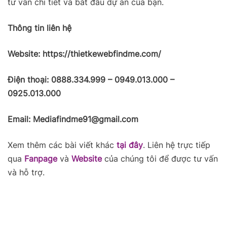
tư vấn chi tiết và bắt đầu dự án của bạn.
Thông tin liên hệ
Website: https://thietkewebfindme.com/
Điện thoại: 0888.334.999 – 0949.013.000 –
0925.013.000
Email: Mediafindme91@gmail.com
Xem thêm các bài viết khác
tại đây
. Liên hệ trực tiếp
qua
Fanpage
và
Website
của chúng tôi để được tư vấn
và hỗ trợ.