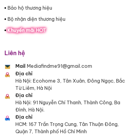
Bảo hộ thương hiệu
Bộ nhận diện thương hiệu
Khuyến mãi HOT
Liên hệ
Mail
Mediafindme91@gmail.com
Địa chỉ
Hà Nội: Ecohome 3, Tân Xuân, Đông Ngạc, Bắc
Từ Liêm, Hà Nội
Địa chỉ
Hà Nội: 91 Nguyễn Chí Thanh, Thành Công, Ba
Đình, Hà Nội.
Địa chỉ
HCM: 167 Trần Trọng Cung, Tân Thuận Đông,
Quận 7, Thành phố Hồ Chí Minh