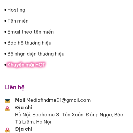
Hosting
Tên miền
Email theo tên miền
Bảo hộ thương hiệu
Bộ nhận diện thương hiệu
Khuyến mãi HOT
Liên hệ
Mail
Mediafindme91@gmail.com
Địa chỉ
Hà Nội: Ecohome 3, Tân Xuân, Đông Ngạc, Bắc
Từ Liêm, Hà Nội
Địa chỉ