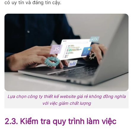
có uy tín và đáng tin cậy.
Lựa chọn công ty thiết kế website giá rẻ không đồng nghĩa
với việc giảm chất lượng
2.3. Kiểm tra quy trình làm việc