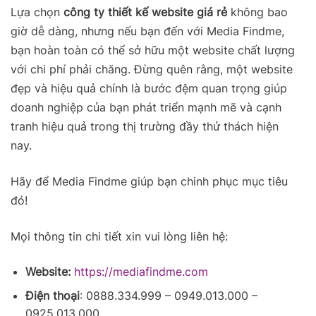
Lựa chọn
công ty thiết kế website giá rẻ
không bao
giờ dễ dàng, nhưng nếu bạn đến với Media Findme,
bạn hoàn toàn có thể sở hữu một website chất lượng
với chi phí phải chăng. Đừng quên rằng, một website
đẹp và hiệu quả chính là bước đệm quan trọng giúp
doanh nghiệp của bạn phát triển mạnh mẽ và cạnh
tranh hiệu quả trong thị trường đầy thử thách hiện
nay.
Hãy để Media Findme giúp bạn chinh phục mục tiêu
đó!
Mọi thông tin chi tiết xin vui lòng liên hệ:
Website:
https://mediafindme.com
Điện thoại
: 0888.334.999 – 0949.013.000 –
0925.013.000