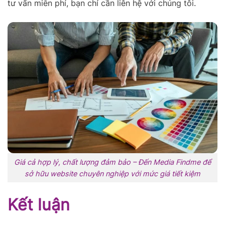
tư vấn miễn phí, bạn chỉ cần liên hệ với chúng tôi.
Giá cả hợp lý, chất lượng đảm bảo – Đến Media Findme để
sở hữu website chuyên nghiệp với mức giá tiết kiệm
Kết luận