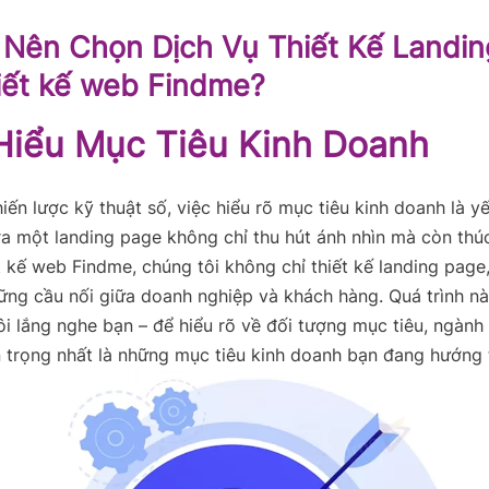
 Nên Chọn Dịch Vụ Thiết Kế Landi
iết kế web Findme?
Hiểu Mục Tiêu Kinh Doanh
iến lược kỹ thuật số, việc hiểu rõ mục tiêu kinh doanh là y
ra một landing page không chỉ thu hút ánh nhìn mà còn th
ết kế web Findme, chúng tôi không chỉ thiết kế landing page
ng cầu nối giữa doanh nghiệp và khách hàng. Quá trình nà
ôi lắng nghe bạn – để hiểu rõ về đối tượng mục tiêu, ngành
 trọng nhất là những mục tiêu kinh doanh bạn đang hướng t