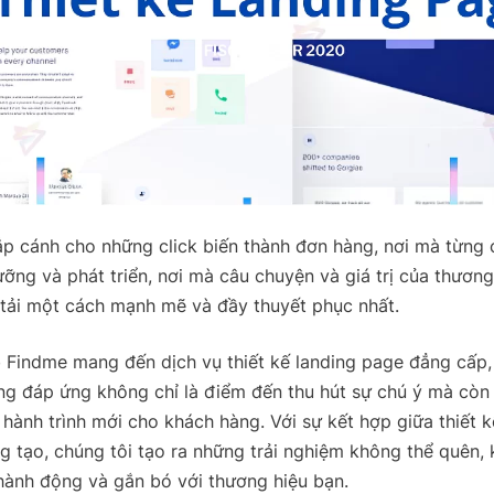
ắp cánh cho những click biến thành đơn hàng, nơi mà từng
ỡng và phát triển, nơi mà câu chuyện và giá trị của thương
tải một cách mạnh mẽ và đầy thuyết phục nhất.
b Findme mang đến dịch vụ thiết kế landing page đẳng cấp
ng đáp ứng không chỉ là điểm đến thu hút sự chú ý mà còn 
hành trình mới cho khách hàng. Với sự kết hợp giữa thiết k
g tạo, chúng tôi tạo ra những trải nghiệm không thể quên, k
hành động và gắn bó với thương hiệu bạn.