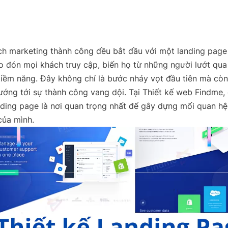
ch marketing thành công đều bắt đầu với một landing pag
 đón mọi khách truy cập, biến họ từ những người lướt qu
iềm năng. Đây không chỉ là bước nhảy vọt đầu tiên mà còn
ớng tới sự thành công vang dội. Tại Thiết kế web Findme, 
nding page là nơi quan trọng nhất để gây dựng mối quan hệ
của mình.