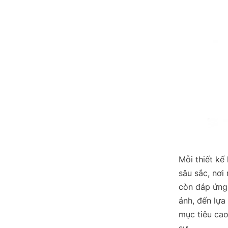
Mỗi thiết kế
sâu sắc, nơi
còn đáp ứng 
ảnh, đến lựa
mục tiêu cao
sự.