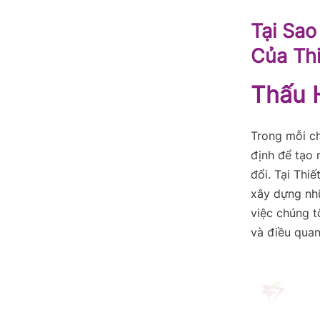
Tại Sao
Của Th
Thấu 
Trong mỗi ch
định để tạo 
đổi. Tại Thi
xây dựng nhữ
việc chúng t
và điều quan