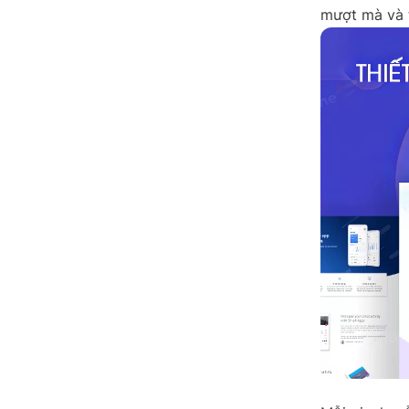
mượt mà và 