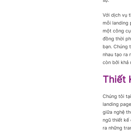
Với dịch vụ 
mỗi landing 
một công cụ 
đồng thời ph
bạn. Chúng t
nhau tạo ra
còn bởi khả 
Thiết
Chúng tôi tạ
landing page
giữa nghệ th
ngũ thiết kế
ra những tra