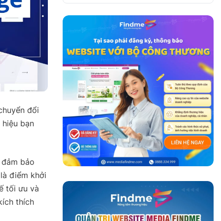
 chuyển đổi
 hiệu bạn
, đảm bảo
là điểm khởi
ế tối ưu và
ích thích