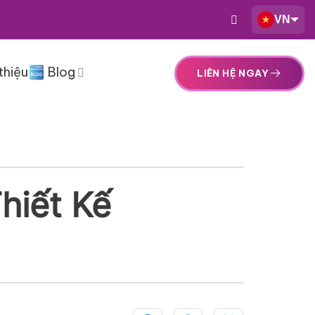
VN
thiệu
Blog
LIÊN HỆ NGAY
hiết Kế