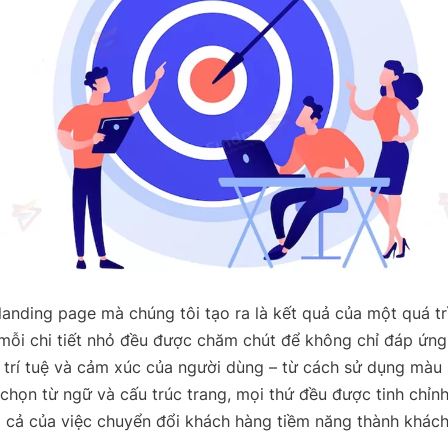
 landing page mà chúng tôi tạo ra là kết quả của một quá tr
 mỗi chi tiết nhỏ đều được chăm chút để không chỉ đáp ứn
trí tuệ và cảm xúc của người dùng – từ cách sử dụng màu 
 chọn từ ngữ và cấu trúc trang, mọi thứ đều được tinh chỉn
 cả của việc chuyển đổi khách hàng tiềm năng thành khác