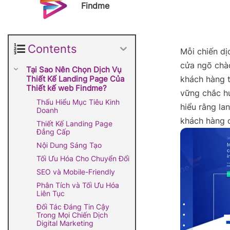
Findme
Contents
Mỗi chiến dị
cửa ngõ chào
Tại Sao Nên Chọn Dịch Vụ
Thiết Kế Landing Page Của
khách hàng t
Thiết kế web Findme?
vững chắc hư
Thấu Hiểu Mục Tiêu Kinh
hiểu rằng la
Doanh
khách hàng 
Thiết Kế Landing Page
Đẳng Cấp
Nội Dung Sáng Tạo
Tối Ưu Hóa Cho Chuyển Đổi
SEO và Mobile-Friendly
Phân Tích và Tối Ưu Hóa
Liên Tục
Đối Tác Đáng Tin Cậy
Trong Mọi Chiến Dịch
Digital Marketing