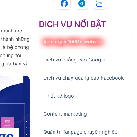
DỊCH VỤ NỔI BẬT
e mạnh mẽ –
a thành những
Xem ngay 1000+ website
 là bệ phóng
chúng tôi
Dịch vụ quảng cáo Google
 giữa bạn và
Dịch vụ chạy quảng cáo Facebook
Thiết kế logo
Content marketing
Quản trị fanpage chuyên nghiệp