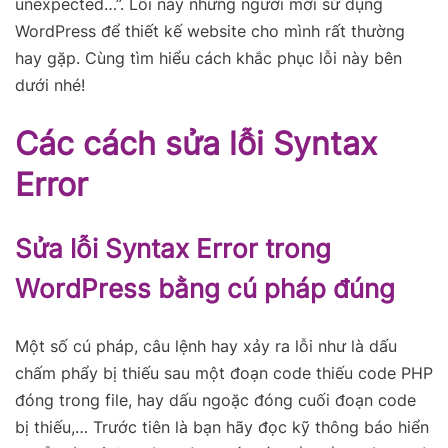
unexpected…”. Lỗi này những người mới sử dụng
WordPress để thiết kế website cho mình rất thường
hay gặp. Cùng tìm hiểu cách khắc phục lỗi này bên
dưới nhé!
Các cách sửa lỗi Syntax
Error
Sửa lỗi Syntax Error trong
WordPress bằng cú pháp đúng
Một số cú pháp, câu lệnh hay xảy ra lỗi như là dấu
chấm phẩy bị thiếu sau một đoạn code thiếu code PHP
đóng trong file, hay dấu ngoặc đóng cuối đoạn code
bị thiếu,… Trước tiên là bạn hãy đọc kỹ thông báo hiển