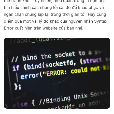
thể tránh khỏi. Tuy nhiên, điều quan trọng là bạn phải
tìm hiểu chính xác những lỗi sai đó để khắc phục và
ngăn chặn chúng lặp lại trong thời gian tới. Hãy cùng
điểm qua một vài lý do khác của nguyên nhân Syntax
Error xuất hiện trên website của bạn nhé.