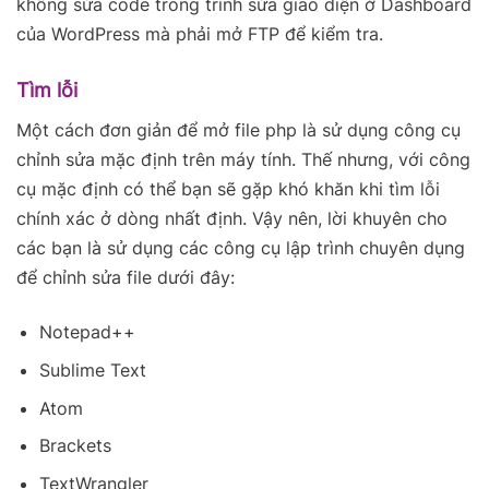
không sửa code trong trình sửa giao diện ở Dashboard
của WordPress mà phải mở FTP để kiểm tra.
Tìm lỗi
Một cách đơn giản để mở file php là sử dụng công cụ
chỉnh sửa mặc định trên máy tính. Thế nhưng, với công
cụ mặc định có thể bạn sẽ gặp khó khăn khi tìm lỗi
chính xác ở dòng nhất định. Vậy nên, lời khuyên cho
các bạn là sử dụng các công cụ lập trình chuyên dụng
để chỉnh sửa file dưới đây:
Notepad++
Sublime Text
Atom
Brackets
TextWrangler