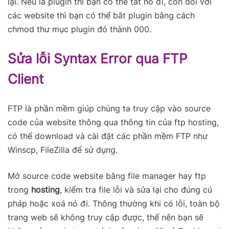
lại. Nếu là plugin thì bạn có thể tắt nó đi, còn đối với
các website thì bạn có thể bắt plugin bằng cách
chmod thư mục plugin đó thành 000.
Sửa lỗi Syntax Error qua FTP
Client
FTP là phần mềm giúp chúng ta truy cập vào source
code của website thông qua thông tin của ftp hosting,
có thể download và cài đặt các phần mềm FTP như
Winscp, FileZilla để sử dụng.
Mở source code website bằng file manager hay ftp
trong
hosting
, kiểm tra file lỗi và sửa lại cho đúng cú
pháp hoặc xoá nó đi. Thông thường khi có lỗi, toàn bộ
trang web sẽ không truy cập được, thế nên bạn sẽ