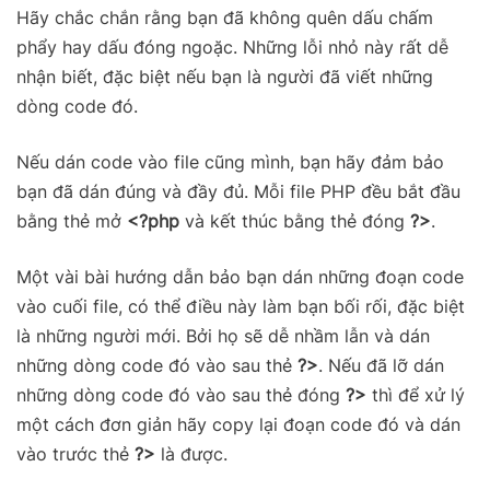
Hãy chắc chắn rằng bạn đã không quên dấu chấm
phẩy hay dấu đóng ngoặc. Những lỗi nhỏ này rất dễ
nhận biết, đặc biệt nếu bạn là người đã viết những
dòng code đó.
Nếu dán code vào file cũng mình, bạn hãy đảm bảo
bạn đã dán đúng và đầy đủ. Mỗi file PHP đều bắt đầu
bằng thẻ mở
<?php
và kết thúc bằng thẻ đóng
?>
.
Một vài bài hướng dẫn bảo bạn dán những đoạn code
vào cuối file, có thể điều này làm bạn bối rối, đặc biệt
là những người mới. Bởi họ sẽ dễ nhầm lẫn và dán
những dòng code đó vào sau thẻ
?>
. Nếu đã lỡ dán
những dòng code đó vào sau thẻ đóng
?>
thì để xử lý
một cách đơn giản hãy copy lại đoạn code đó và dán
vào trước thẻ
?>
là được.