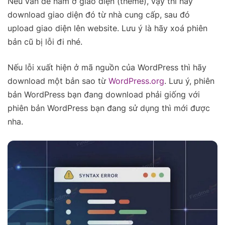
Nếu vấn đề nằm ở giao diện (theme), vậy thì hãy
download giao diện đó từ nhà cung cấp, sau đó
upload giao diện lên website. Lưu ý là hãy xoá phiên
bản cũ bị lỗi đi nhé.
Nếu lỗi xuất hiện ở mã nguồn của WordPress thì hãy
download một bản sao từ
WordPress.org
. Lưu ý, phiên
bản WordPress bạn đang download phải giống với
phiên bản WordPress bạn đang sử dụng thì mới được
nha.