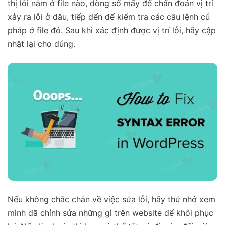
thị lỗi nằm ở file nào, dòng số mấy để chẩn đoán vị trí
xảy ra lỗi ở đâu, tiếp đến để kiểm tra các câu lệnh cú
pháp ở file đó. Sau khi xác định được vị trí lỗi, hãy cập
nhật lại cho đúng.
Nếu không chắc chắn về việc sửa lỗi, hãy thử nhớ xem
mình đã chỉnh sửa những gì trên website để khôi phục