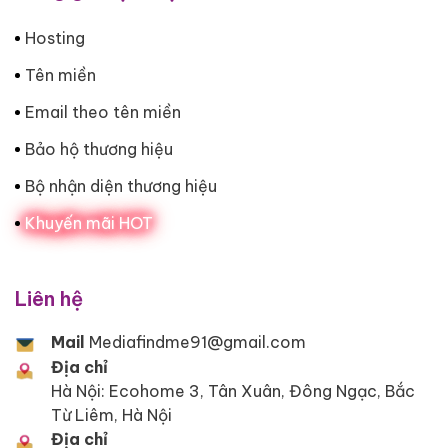
Hosting
Tên miền
Email theo tên miền
Bảo hộ thương hiệu
Bộ nhận diện thương hiệu
Khuyến mãi HOT
Liên hệ
Mail
Mediafindme91@gmail.com
Địa chỉ
Hà Nội: Ecohome 3, Tân Xuân, Đông Ngạc, Bắc
Từ Liêm, Hà Nội
Địa chỉ