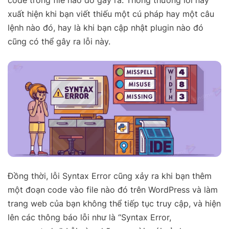
code trong file nào đó gây ra. Thông thường lỗi này
xuất hiện khi bạn viết thiếu một cú pháp hay một câu
lệnh nào đó, hay là khi bạn cập nhật plugin nào đó
cũng có thể gây ra lỗi này.
Đồng thời, lỗi Syntax Error cũng xảy ra khi bạn thêm
một đoạn code vào file nào đó trên WordPress và làm
trang web của bạn không thể tiếp tục truy cập, và hiện
lên các thông báo lỗi như là “Syntax Error,