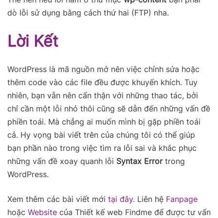
dò lỗi sử dụng bằng cách thứ hai (FTP) nha.
Lời Kết
WordPress là mã nguồn mở nên việc chỉnh sửa hoặc
thêm code vào các file đều được khuyến khích. Tuy
nhiên, bạn vẫn nên cẩn thận với những thao tác, bởi
chỉ cần một lỗi nhỏ thôi cũng sẽ dẫn đến những vấn đề
phiền toái. Mà chẳng ai muốn mình bị gặp phiền toái
cả. Hy vọng bài viết trên của chúng tôi có thể giúp
bạn phần nào trong việc tìm ra lỗi sai và khắc phục
những vấn đề xoay quanh lỗi
Syntax Error
trong
WordPress.
Xem thêm các bài viết mới
tại đây
. Liên hệ
Fanpage
hoặc
Website
của Thiết kế web Findme để được tư vấn