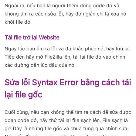
Ngoài ra, nếu bạn là người thêm dòng code đó và
không tìm ra cách sửa lỗi, hãy đơn giản chỉ là xóa nó
khỏi file đó.
Tải file trở lại Website
Ngay lúc bạn tìm ra lỗi và đã khắc phục nó, hãy lưu lại.
Tiếp đến hãy mở FileZilla lên, tải lại file đó vào chính
xác đường dẫn lúc đầu của nó.
Sửa lỗi Syntax Error bằng cách tải
lại file gốc
Cuối cùng, nếu bạn không thể tìm ra cách để sửa được
đoạn code đó, hãy thử tải lại file sạch lên. File sạch là
gì? Đây là những file gốc và chưa từng qua chỉnh sửa.