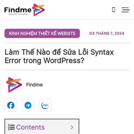
Bỏ
qua
nội
dung
KINH NGHIỆM THIẾT KẾ WEBSITE
03 THÁNG 7, 2024
Làm Thế Nào để Sửa Lỗi Syntax
Error trong WordPress?
Findme
Contents