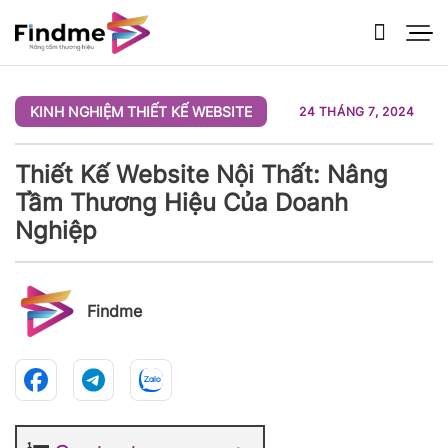
Bỏ
qua
nội
dung
KINH NGHIỆM THIẾT KẾ WEBSITE
24 THÁNG 7, 2024
Thiết Kế Website Nội Thất: Nâng
Tầm Thương Hiệu Của Doanh
Nghiệp
Findme