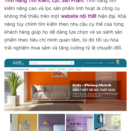
Tính Năng Tìm Kiếm, Lọc Sản Phẩm:
Tính năng tìm
kiếm nâng cao và lọc sản phẩm linh hoạt là công cụ
không thể thiếu trên một
website nội thất
hiện đại. Khả
năng tùy chỉnh tìm kiếm theo nhu cầu cụ thể của từng
khách hàng giúp họ dễ dàng lựa chọn và so sánh sản
phẩm theo tiêu chí mình quan tâm, từ đó tối ưu hóa
trải nghiệm mua sắm và tăng cường tỷ lệ chuyển đổi.