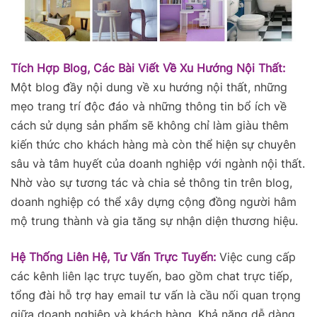
Tích Hợp Blog, Các Bài Viết Về Xu Hướng Nội Thất:
Một blog đầy nội dung về xu hướng nội thất, những
mẹo trang trí độc đáo và những thông tin bổ ích về
cách sử dụng sản phẩm sẽ không chỉ làm giàu thêm
kiến thức cho khách hàng mà còn thể hiện sự chuyên
sâu và tâm huyết của doanh nghiệp với ngành nội thất.
Nhờ vào sự tương tác và chia sẻ thông tin trên blog,
doanh nghiệp có thể xây dựng cộng đồng người hâm
mộ trung thành và gia tăng sự nhận diện thương hiệu.
Hệ Thống Liên Hệ, Tư Vấn Trực Tuyến:
Việc cung cấp
các kênh liên lạc trực tuyến, bao gồm chat trực tiếp,
tổng đài hỗ trợ hay email tư vấn là cầu nối quan trọng
giữa doanh nghiệp và khách hàng. Khả năng dễ dàng