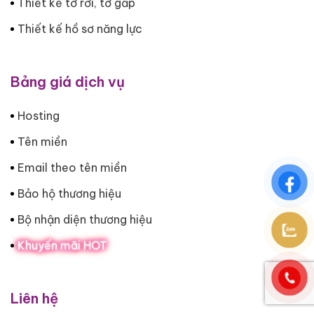
Thiết kế tờ rơi, tờ gấp
Thiết kế hồ sơ năng lực
Bảng giá dịch vụ
Hosting
Tên miền
Email theo tên miền
Bảo hộ thương hiệu
Bộ nhận diện thương hiệu
Khuyến mãi HOT
Liên hệ