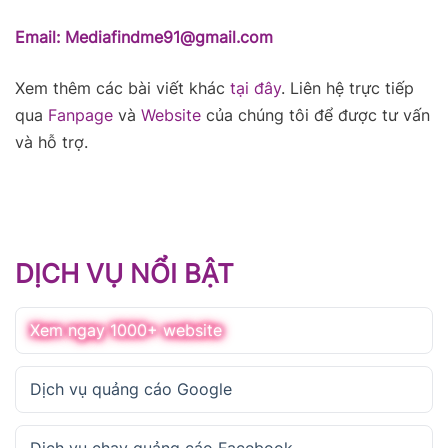
Email: Mediafindme91@gmail.com
Xem thêm các bài viết khác
tại đây
. Liên hệ trực tiếp
qua
Fanpage
và
Website
của chúng tôi để được tư vấn
và hỗ trợ.
DỊCH VỤ NỔI BẬT
Xem ngay 1000+ website
Dịch vụ quảng cáo Google