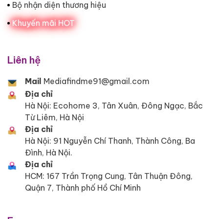
Bộ nhận diện thương hiệu
Khuyến mãi HOT
Liên hệ
Mail
Mediafindme91@gmail.com
Địa chỉ
Hà Nội: Ecohome 3, Tân Xuân, Đông Ngạc, Bắc
Từ Liêm, Hà Nội
Địa chỉ
Hà Nội: 91 Nguyễn Chí Thanh, Thành Công, Ba
Đình, Hà Nội.
Địa chỉ
HCM: 167 Trần Trọng Cung, Tân Thuận Đông,
Quận 7, Thành phố Hồ Chí Minh