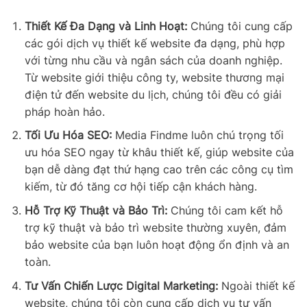
Thiết Kế Đa Dạng và Linh Hoạt:
Chúng tôi cung cấp
các gói dịch vụ thiết kế website đa dạng, phù hợp
với từng nhu cầu và ngân sách của doanh nghiệp.
Từ website giới thiệu công ty, website thương mại
điện tử đến website du lịch, chúng tôi đều có giải
pháp hoàn hảo.
Tối Ưu Hóa SEO:
Media Findme luôn chú trọng tối
ưu hóa SEO ngay từ khâu thiết kế, giúp website của
bạn dễ dàng đạt thứ hạng cao trên các công cụ tìm
kiếm, từ đó tăng cơ hội tiếp cận khách hàng.
Hỗ Trợ Kỹ Thuật và Bảo Trì:
Chúng tôi cam kết hỗ
trợ kỹ thuật và bảo trì website thường xuyên, đảm
bảo website của bạn luôn hoạt động ổn định và an
toàn.
Tư Vấn Chiến Lược Digital Marketing:
Ngoài thiết kế
website, chúng tôi còn cung cấp dịch vụ tư vấn