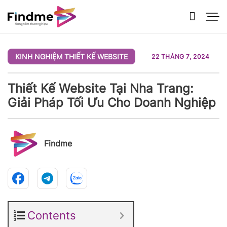
Bỏ
qua
nội
dung
KINH NGHIỆM THIẾT KẾ WEBSITE
22 THÁNG 7, 2024
Thiết Kế Website Tại Nha Trang:
Giải Pháp Tối Ưu Cho Doanh Nghiệp
Findme
Contents