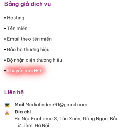
Bảng giá dịch vụ
Hosting
Tên miền
Email theo tên miền
Bảo hộ thương hiệu
Bộ nhận diện thương hiệu
Khuyến mãi HOT
Liên hệ
Mail
Mediafindme91@gmail.com
Địa chỉ
Hà Nội: Ecohome 3, Tân Xuân, Đông Ngạc, Bắc
Từ Liêm, Hà Nội