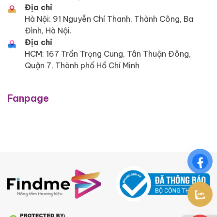
Địa chỉ
Hà Nội: 91 Nguyễn Chí Thanh, Thành Công, Ba
Đình, Hà Nội.
Địa chỉ
HCM: 167 Trần Trọng Cung, Tân Thuận Đông,
Quận 7, Thành phố Hồ Chí Minh
Fanpage