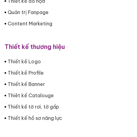
Thiết kế đồ họa
Quản trị Fanpage
Content Marketing
Thiết kế thương hiệu
Thiết kế Logo
Thiết kế Profile
Thiết kế Banner
Thiêt kế Catalouge
Thiết kế tờ rơi, tờ gấp
Thiết kế hồ sơ năng lực