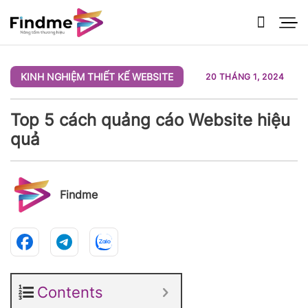
Bỏ
qua
nội
dung
KINH NGHIỆM THIẾT KẾ WEBSITE
20 THÁNG 1, 2024
Top 5 cách quảng cáo Website hiệu
quả
Findme
Contents