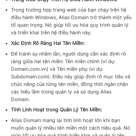
Trong trường hợp trang web của bạn chạy trên hệ
điều hành Windows, Alias Domain trở thành một yếu
tố quan trọng. Nó giúp tối ưu hóa quy trình quản lý
và triển khai trên hệ điều hành này.
Xác Định Rõ Ràng Hai Tên Miền:
Để tránh sự nhầm lẫn, người dùng cần xác định rõ
ràng giữa hai tên miền: Tên miền chính (ví dụ:
Domain.com.vn) và Tên miền phụ (ví dụ:
Subdomain.com). Điều này giúp định rõ mục tiêu và
chức năng của từng tên miền, đồng thời ngăn chặn
các hiểu lầm trong quản lý và sử dụng Alias
Domain.
Tính Linh Hoạt trong Quản Lý Tên Miền:
Alias Domain mang lại tính linh hoạt lớn khi bạn
muốn quản lý nhiều tên miền một cách hiệu quả. Nó
giúp tối ưu hóa quá trình triển khai và quản lý tên