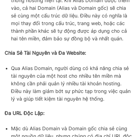
thống hosting hiện tại. Khi Alias Domain được thêm
vào, cả hai Domain (Alias và Domain gốc) sẽ chia
sẻ cùng một cấu trúc dữ liệu. Điều này có nghĩa là
mọi thay đổi trong cấu trúc, trang web, hoặc các
thành phần khác sẽ tự động được áp dụng cho cả
hai tên miền, đảm bảo sự đồng bộ và nhất quán.
Chia Sẻ Tài Nguyên và Đa Website:
Qua Alias Domain, người dùng có khả năng chia sẻ
tài nguyên của một host cho nhiều tên miền mà
không cần phải quản lý nhiều tài khoản hosting.
Điều này làm giảm bớt sự phức tạp trong việc quản
lý và giúp tiết kiệm tài nguyên hệ thống.
Đa URL Độc Lập:
Mặc dù Alias Domain và Domain gốc chia sẻ cùng
một nguồn dữ liệu, nhưng chúng có địa chỉ URL độc