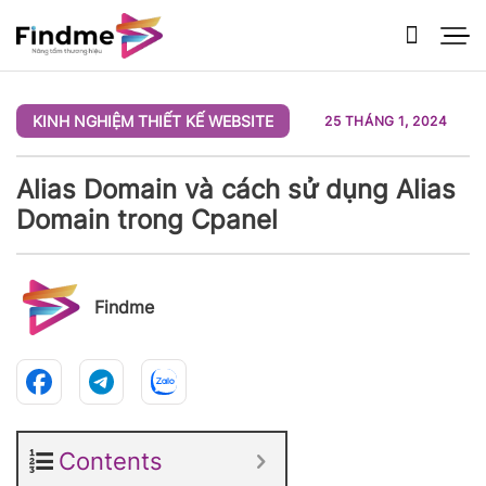
Bỏ
qua
nội
dung
KINH NGHIỆM THIẾT KẾ WEBSITE
25 THÁNG 1, 2024
Alias Domain và cách sử dụng Alias
Domain trong Cpanel
Findme
Contents