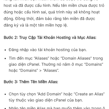
host và đã được cấu hình. Nếu tên miền chưa được trỏ
đúng hoặc cấu hình sai, quá trình này sẽ không hoạt
động. Đồng thời, đảm bảo rằng tên miền đã được
đăng ký và là một tên miền hợp lệ.
Bước 2: Truy Cập Tài Khoản Hosting và Mục Alias:
Đăng nhập vào tài khoản hosting của bạn.
Tìm đến mục “Aliases” hoặc “Domain Aliases” trong
giao diện cPanel. Thường nó nằm ở mục “Domains”
hoặc “Domains” > “Aliases”.
Bước 3: Thêm Tên Miền Alias:
Chọn tùy chọn “Add Domain” hoặc “Create an Alias”
tùy thuộc vào giao diện cPanel của bạn.
Nhập tên miền Alias mà bạn muốn thêm vào trong ô