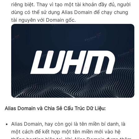
riêng biệt. Thay vì tạo một tài khoản đầy đủ, người
dùng có thể sử dụng Alias Domain để chạy chung
tài nguyên với Domain gốc.
Alias Domain và Chia Sẻ Cấu Trúc Dữ Liệu:
Alias Domain, hay còn gọi là tên miền bí danh, là
một cách để kết hợp một tên miền mới vào hệ