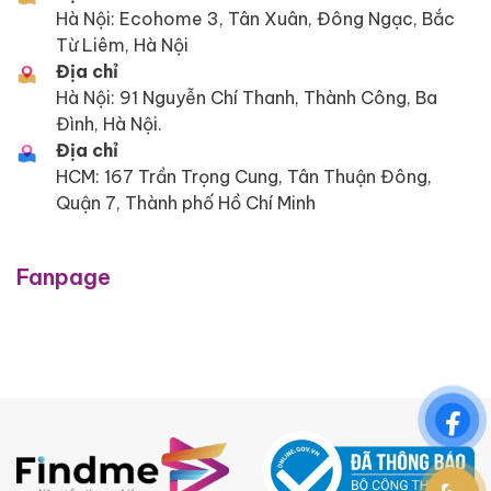
Hà Nội: Ecohome 3, Tân Xuân, Đông Ngạc, Bắc
Từ Liêm, Hà Nội
Địa chỉ
Hà Nội: 91 Nguyễn Chí Thanh, Thành Công, Ba
Đình, Hà Nội.
Địa chỉ
HCM: 167 Trần Trọng Cung, Tân Thuận Đông,
Quận 7, Thành phố Hồ Chí Minh
Fanpage