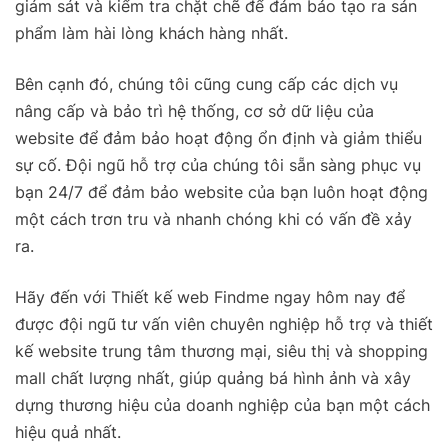
giám sát và kiểm tra chặt chẽ để đảm bảo tạo ra sản
phẩm làm hài lòng khách hàng nhất.
Bên cạnh đó, chúng tôi cũng cung cấp các dịch vụ
nâng cấp và bảo trì hệ thống, cơ sở dữ liệu của
website để đảm bảo hoạt động ổn định và giảm thiểu
sự cố. Đội ngũ hỗ trợ của chúng tôi sẵn sàng phục vụ
bạn 24/7 để đảm bảo website của bạn luôn hoạt động
một cách trơn tru và nhanh chóng khi có vấn đề xảy
ra.
Hãy đến với Thiết kế web Findme ngay hôm nay để
được đội ngũ tư vấn viên chuyên nghiệp hỗ trợ và thiết
kế website trung tâm thương mại, siêu thị và shopping
mall chất lượng nhất, giúp quảng bá hình ảnh và xây
dựng thương hiệu của doanh nghiệp của bạn một cách
hiệu quả nhất.