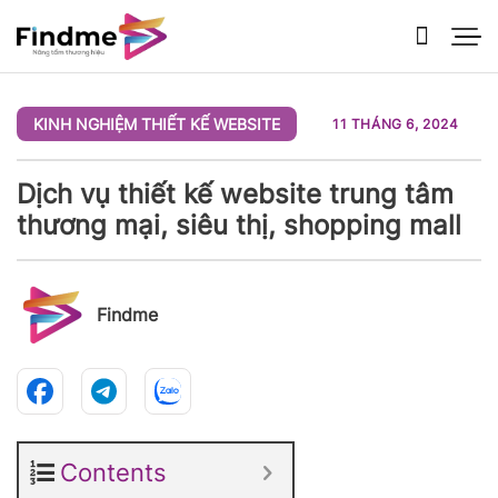
Bỏ
qua
nội
dung
KINH NGHIỆM THIẾT KẾ WEBSITE
11 THÁNG 6, 2024
Dịch vụ thiết kế website trung tâm
thương mại, siêu thị, shopping mall
Findme
Contents