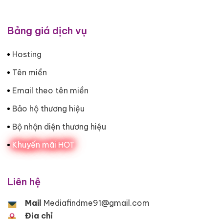
Bảng giá dịch vụ
Hosting
Tên miền
Email theo tên miền
Bảo hộ thương hiệu
Bộ nhận diện thương hiệu
Khuyến mãi HOT
Liên hệ
Mail
Mediafindme91@gmail.com
Địa chỉ