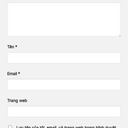
Tên
*
Email
*
Trang web
Lưu tên của tôi, email, và trang web trong trình duyệt