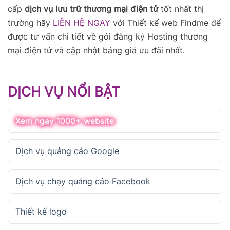
cấp
dịch vụ lưu trữ thương mại điện tử
tốt nhất thị
trường hãy
LIÊN HỆ NGAY
với Thiết kế web Findme để
được tư vấn chi tiết về gói đăng ký Hosting thương
mại điện tử và cập nhật bảng giá ưu đãi nhất.
DỊCH VỤ NỔI BẬT
Xem ngay 1000+ website
Dịch vụ quảng cáo Google
Dịch vụ chạy quảng cáo Facebook
Thiết kế logo