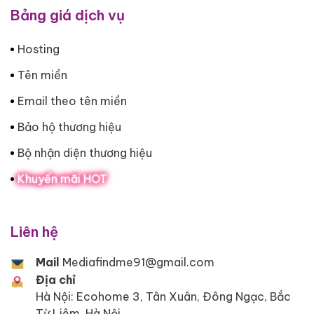
Bảng giá dịch vụ
Hosting
Tên miền
Email theo tên miền
Bảo hộ thương hiệu
Bộ nhận diện thương hiệu
Khuyến mãi HOT
Liên hệ
Mail
Mediafindme91@gmail.com
Địa chỉ
Hà Nội: Ecohome 3, Tân Xuân, Đông Ngạc, Bắc
Từ Liêm, Hà Nội