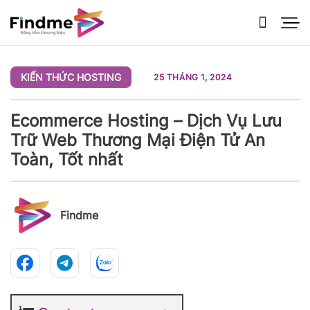
Bỏ
qua
nội
dung
KIẾN THỨC HOSTING
25 THÁNG 1, 2024
Ecommerce Hosting – Dịch Vụ Lưu
Trữ Web Thương Mại Điện Tử An
Toàn, Tốt nhất
Findme