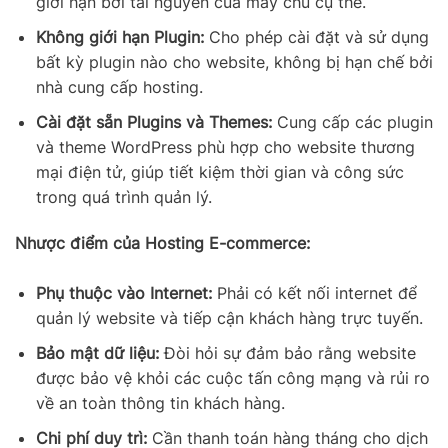
giới hạn bởi tài nguyên của máy chủ cụ thể.
Không giới hạn Plugin:
Cho phép cài đặt và sử dụng
bất kỳ plugin nào cho website, không bị hạn chế bởi
nhà cung cấp hosting.
Cài đặt sẵn Plugins và Themes:
Cung cấp các plugin
và theme WordPress phù hợp cho website thương
mại điện tử, giúp tiết kiệm thời gian và công sức
trong quá trình quản lý.
Nhược điểm của Hosting E-commerce:
Phụ thuộc vào Internet:
Phải có kết nối internet để
quản lý website và tiếp cận khách hàng trực tuyến.
Bảo mật dữ liệu:
Đòi hỏi sự đảm bảo rằng website
được bảo vệ khỏi các cuộc tấn công mạng và rủi ro
về an toàn thông tin khách hàng.
Chi phí duy trì:
Cần thanh toán hàng tháng cho dịch