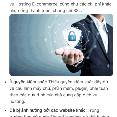
vụ Hosting E-commerce, cũng như các chi phí khác
như cổng thanh toán, chứng chỉ SSL.
Ít quyền kiểm soát:
Thiếu quyền kiểm soát đầy đủ
về cấu hình máy chủ, phần mềm, plugin, phải tuân
theo các quy định của nhà cung cấp dịch vụ
hosting.
Dễ bị ảnh hưởng bởi các website khác:
Trong
trường hợp sử dụng Shared Hosting, có thể bị ảnh