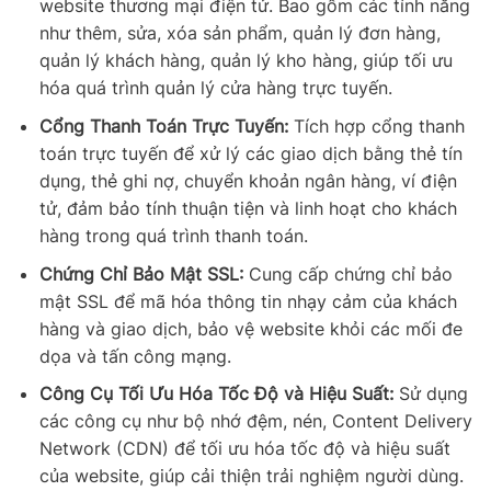
website thương mại điện tử. Bao gồm các tính năng
như thêm, sửa, xóa sản phẩm, quản lý đơn hàng,
quản lý khách hàng, quản lý kho hàng, giúp tối ưu
hóa quá trình quản lý cửa hàng trực tuyến.
Cổng Thanh Toán Trực Tuyến:
Tích hợp cổng thanh
toán trực tuyến để xử lý các giao dịch bằng thẻ tín
dụng, thẻ ghi nợ, chuyển khoản ngân hàng, ví điện
tử, đảm bảo tính thuận tiện và linh hoạt cho khách
hàng trong quá trình thanh toán.
Chứng Chỉ Bảo Mật SSL:
Cung cấp chứng chỉ bảo
mật SSL để mã hóa thông tin nhạy cảm của khách
hàng và giao dịch, bảo vệ website khỏi các mối đe
dọa và tấn công mạng.
Công Cụ Tối Ưu Hóa Tốc Độ và Hiệu Suất:
Sử dụng
các công cụ như bộ nhớ đệm, nén, Content Delivery
Network (CDN) để tối ưu hóa tốc độ và hiệu suất
của website, giúp cải thiện trải nghiệm người dùng.