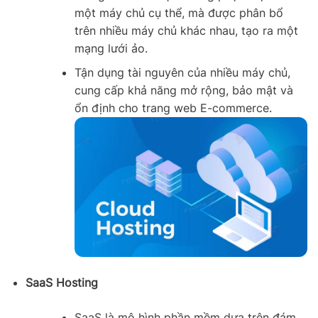
một máy chủ cụ thể, mà được phân bổ
trên nhiều máy chủ khác nhau, tạo ra một
mạng lưới ảo.
Tận dụng tài nguyên của nhiều máy chủ,
cung cấp khả năng mở rộng, bảo mật và
ổn định cho trang web E-commerce.
SaaS Hosting
SaaS là mô hình phần mềm dựa trên đám