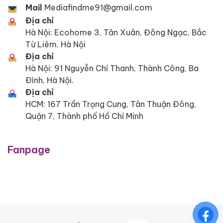
Mail
Mediafindme91@gmail.com
Địa chỉ
Hà Nội: Ecohome 3, Tân Xuân, Đông Ngạc, Bắc
Từ Liêm, Hà Nội
Địa chỉ
Hà Nội: 91 Nguyễn Chí Thanh, Thành Công, Ba
Đình, Hà Nội.
Địa chỉ
HCM: 167 Trần Trọng Cung, Tân Thuận Đông,
Quận 7, Thành phố Hồ Chí Minh
Fanpage