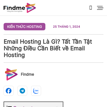
Bỏ
qua
nội
dung
KIẾN THỨC HOSTING
25 THÁNG 1, 2024
Email Hosting Là Gì? Tất Tần Tật
Những Điều Cần Biết về Email
Hosting
Findme