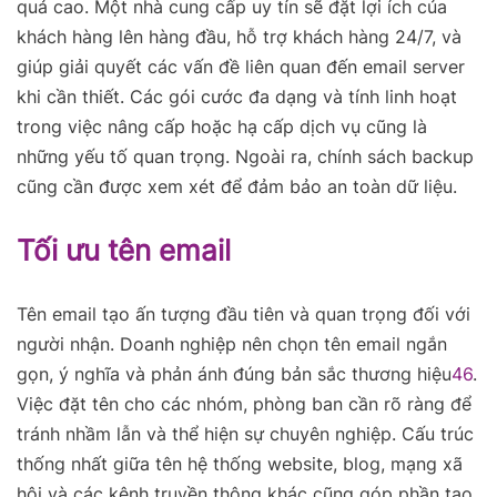
quả cao. Một nhà cung cấp uy tín sẽ đặt lợi ích của
khách hàng lên hàng đầu, hỗ trợ khách hàng 24/7, và
giúp giải quyết các vấn đề liên quan đến email server
khi cần thiết. Các gói cước đa dạng và tính linh hoạt
trong việc nâng cấp hoặc hạ cấp dịch vụ cũng là
những yếu tố quan trọng. Ngoài ra, chính sách backup
cũng cần được xem xét để đảm bảo an toàn dữ liệu.
Tối ưu tên email
Tên email tạo ấn tượng đầu tiên và quan trọng đối với
người nhận. Doanh nghiệp nên chọn tên email ngắn
gọn, ý nghĩa và phản ánh đúng bản sắc thương hiệu
4
6
.
Việc đặt tên cho các nhóm, phòng ban cần rõ ràng để
tránh nhầm lẫn và thể hiện sự chuyên nghiệp. Cấu trúc
thống nhất giữa tên hệ thống website, blog, mạng xã
hội và các kênh truyền thông khác cũng góp phần tạo