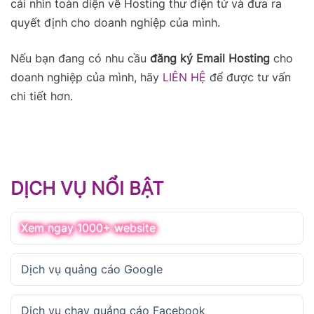
cái nhìn toàn diện về Hosting thư điện tử và đưa ra
quyết định cho doanh nghiệp của mình.
Nếu bạn đang có nhu cầu
đăng ký Email Hosting
cho
doanh nghiệp của mình, hãy
LIÊN HỆ
để được tư vấn
chi tiết hơn.
DỊCH VỤ NỔI BẬT
Xem ngay 1000+ website
Dịch vụ quảng cáo Google
Dịch vụ chạy quảng cáo Facebook