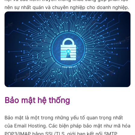
nên sự nhất quán và chuyên nghiệp cho doanh nghiệp.
Bảo mật hệ thống
Bảo mật là một trong những yếu tố quan trọng nhất
của Email Hosting. Các biện pháp bảo mật như mã hóa
POP3/IMAP bằng SSL/TLS, giới hạn kết nối SMTP