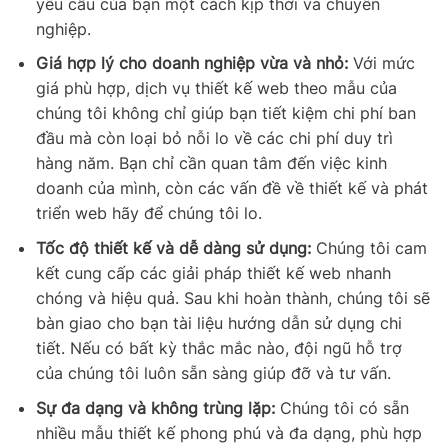
yêu cầu của bạn một cách kịp thời và chuyên
nghiệp.
Giá hợp lý cho doanh nghiệp vừa và nhỏ:
Với mức
giá phù hợp, dịch vụ thiết kế web theo mẫu của
chúng tôi không chỉ giúp bạn tiết kiệm chi phí ban
đầu mà còn loại bỏ nỗi lo về các chi phí duy trì
hàng năm. Bạn chỉ cần quan tâm đến việc kinh
doanh của mình, còn các vấn đề về thiết kế và phát
triển web hãy để chúng tôi lo.
Tốc độ thiết kế và dễ dàng sử dụng:
Chúng tôi cam
kết cung cấp các giải pháp thiết kế web nhanh
chóng và hiệu quả. Sau khi hoàn thành, chúng tôi sẽ
bàn giao cho bạn tài liệu hướng dẫn sử dụng chi
tiết. Nếu có bất kỳ thắc mắc nào, đội ngũ hỗ trợ
của chúng tôi luôn sẵn sàng giúp đỡ và tư vấn.
Sự đa dạng và không trùng lặp:
Chúng tôi có sẵn
nhiều mẫu thiết kế phong phú và đa dạng, phù hợp