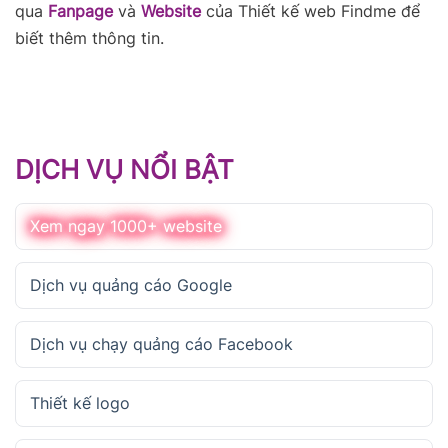
qua
Fanpage
và
Website
của Thiết kế web Findme để
biết thêm thông tin.
DỊCH VỤ NỔI BẬT
Xem ngay 1000+ website
Dịch vụ quảng cáo Google
Dịch vụ chạy quảng cáo Facebook
Thiết kế logo