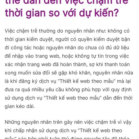
thể dẫn đến việc chậm trễ
thời gian so với dự kiến?
Việc chậm trễ thường do nguyên nhân như: không có
thời gian kiểm duyệt, người có quyền kiểm duyệt bận
đi công tác hoặc nguyên nhân do chưa có đủ dữ liệu
để nhập vào trang web, hoặc không tự tin trong việc
xác nhận trang web đã hoàn thành, sợ khi thanh toán
xong muốn sửa đổi sẽ gặp khó khăn, nguyên nhân nữa
là khi đăng ký dịch vụ “Thiết kế web theo mẫu” mà lại
đưa ra quá nhiều yêu cầu không phù hợp với quy định
sử dụng dịch vụ “Thiết kế web theo mẫu” dẫn đến thời
gian kéo dài.
Những nguyên nhân trên gây nên việc chậm trễ vì vậy
khi chấp nhận sử dụng dịch vụ “Thiết kế web theo
mẫu” các bên phải tuân thủ đúng nguyên tắc đã thỏa