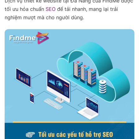
Dịch vụ thiết kế website tại Đà Nẵng của FindMe được
tối ưu hóa chuẩn
SEO
để tải nhanh, mang lại trải
nghiệm mượt mà cho người dùng.