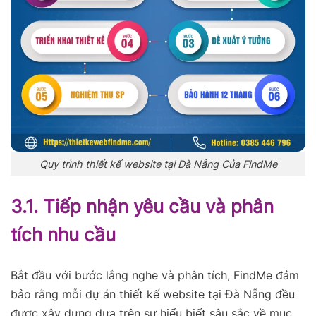
Quy trình thiết kế website tại Đà Nẵng Của FindMe
3.1. Tiếp nhận yêu cầu và phân
tích nhu cầu
Bắt đầu với bước lắng nghe và phân tích, FindMe đảm
bảo rằng mỗi dự án thiết kế website tại Đà Nẵng đều
được xây dựng dựa trên sự hiểu biết sâu sắc về mục