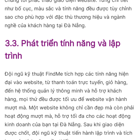
chúng tôi phác thảo giao diện website. Từng chi tiết
như bố cục, màu sắc và tính năng đều được tùy chỉnh
sao cho phù hợp với đặc thù thương hiệu và ngành
nghề của khách hàng tại Đà Nẵng.
3.3. Phát triển tính năng và lập
trình
Đội ngũ kỹ thuật FindMe tích hợp các tính năng hiện
đại vào website, từ thanh toán trực tuyến, giỏ hàng,
đến hệ thống quản lý thông minh và hỗ trợ khách
hàng, mọi thứ đều được tối ưu để website vận hành
mượt mà. Một website không chỉ cần đẹp mà còn phải
hoạt động mượt mà, hỗ trợ tối đa cho các hoạt động
kinh doanh của bạn tại Đà Nẵng. Sau khi giao diện
được chốt, đội ngũ kỹ thuật tiến hành lập trình và tích