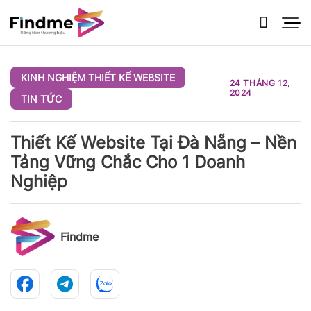
Bỏ
qua
nội
dung
KINH NGHIỆM THIẾT KẾ WEBSITE
24 THÁNG 12,
2024
TIN TỨC
Thiết Kế Website Tại Đà Nẵng – Nền
Tảng Vững Chắc Cho 1 Doanh
Nghiệp
Findme