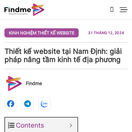
Bỏ
qua
nội
dung
KINH NGHIỆM THIẾT KẾ WEBSITE
31 THÁNG 12, 2024
Thiết kế website tại Nam Định: giải
pháp nâng tầm kinh tế địa phương
Findme
Contents