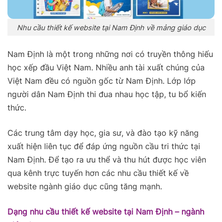
Nhu cầu thiết kế website tại Nam Định về mảng giáo dục
Nam Định là một trong những nơi có truyền thông hiếu
học xếp đầu Việt Nam. Nhiều anh tài xuất chúng của
Việt Nam đều có nguồn gốc từ Nam Định. Lớp lớp
người dân Nam Định thi đua nhau học tập, tu bổ kiến
thức.
Các trung tâm dạy học, gia sư, và đào tạo kỹ năng
xuất hiện liên tục để đáp ứng nguồn cầu tri thức tại
Nam Định. Để tạo ra ưu thể và thu hút được học viên
qua kênh trực tuyến hơn các nhu cầu thiết kế về
website ngành giáo dục cũng tăng mạnh.
Dạng nhu cầu thiết kế website tại Nam Định – ngành