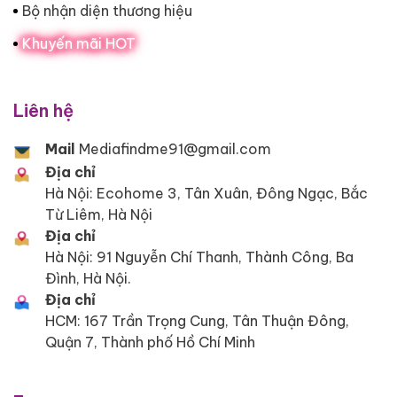
Bộ nhận diện thương hiệu
Khuyến mãi HOT
Liên hệ
Mail
Mediafindme91@gmail.com
Địa chỉ
Hà Nội: Ecohome 3, Tân Xuân, Đông Ngạc, Bắc
Từ Liêm, Hà Nội
Địa chỉ
Hà Nội: 91 Nguyễn Chí Thanh, Thành Công, Ba
Đình, Hà Nội.
Địa chỉ
HCM: 167 Trần Trọng Cung, Tân Thuận Đông,
Quận 7, Thành phố Hồ Chí Minh