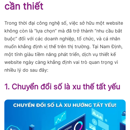
cần thiết
Trong thời đại công nghệ số, việc sở hữu một website
không còn là “lựa chọn” mà đã trở thành “nhu cầu bắt
buộc” đối với các doanh nghiệp, tổ chức, và cá nhân
muốn khẳng định vị thế trên thị trường. Tại Nam Định,
một tỉnh giàu tiềm năng phát triển, dịch vụ thiết kế
website ngày càng khẳng định vai trò quan trọng vì
nhiều lý do sau đây:
1. Chuyển đổi số là xu thế tất yếu