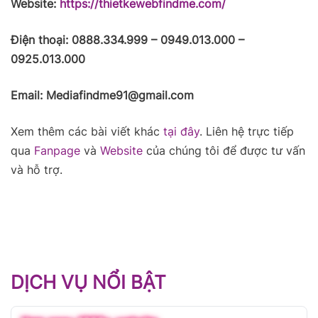
Website:
https://thietkewebfindme.com/
Điện thoại: 0888.334.999 – 0949.013.000 –
0925.013.000
Email: Mediafindme91@gmail.com
Xem thêm các bài viết khác
tại đây
. Liên hệ trực tiếp
qua
Fanpage
và
Website
của chúng tôi để được tư vấn
và hỗ trợ.
DỊCH VỤ NỔI BẬT