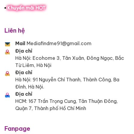
Khuyến mãi HOT
Liên hệ
Mail
Mediafindme91@gmail.com
Địa chỉ
Hà Nội: Ecohome 3, Tân Xuân, Đông Ngạc, Bắc
Từ Liêm, Hà Nội
Địa chỉ
Hà Nội: 91 Nguyễn Chí Thanh, Thành Công, Ba
Đình, Hà Nội.
Địa chỉ
HCM: 167 Trần Trọng Cung, Tân Thuận Đông,
Quận 7, Thành phố Hồ Chí Minh
Fanpage