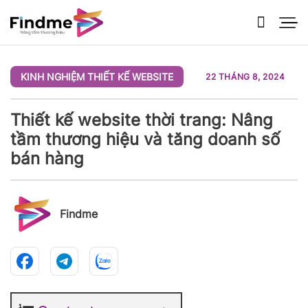
Bỏ
qua
nội
dung
KINH NGHIỆM THIẾT KẾ WEBSITE
22 THÁNG 8, 2024
Thiết kế website thời trang: Nâng
tầm thương hiệu và tăng doanh số
bán hàng
Findme