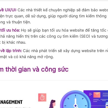
về UX/UI:
Các nhà thiết kế chuyên nghiệp sẽ đảm bảo webs
iện trực quan, dễ sử dụng, giúp người dùng tìm kiếm thông 
ng và thuận tiện.
tối ưu hóa:
Họ sẽ giúp bạn tối ưu hóa website để tăng tốc đ
khả năng hiển thị trên các công cụ tìm kiếm (SEO) và tương
t bị khác nhau.
về lập trình:
Các nhà phát triển sẽ xây dựng website trên n
 mật và có khả năng mở rộng.
ệm thời gian và công sức