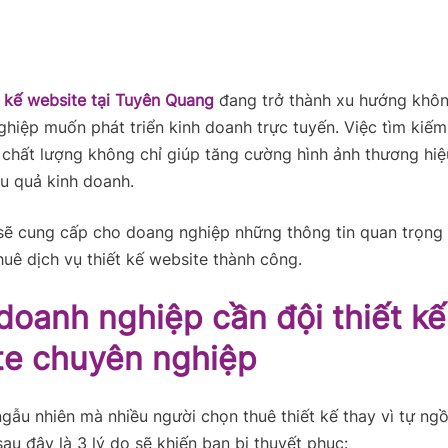
t kế website tại Tuyên Quang
đang trở thành xu hướng khôn
hiệp muốn phát triển kinh doanh trực tuyến. Việc tìm kiếm
 chất lượng không chỉ giúp tăng cường hình ảnh thương hi
u quả kinh doanh.
 sẽ cung cấp cho doang nghiệp những thông tin quan trọng
huê dịch vụ thiết kế website thành công.
doanh nghiệp cần đội thiết kế
te chuyên nghiệp
gẫu nhiên mà nhiều người chọn thuê thiết kế thay vì tự ngồi
sau đây là 3 lý do sẽ khiến bạn bị thuyết phục: