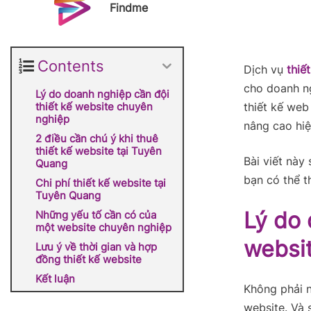
Findme
Contents
Dịch vụ
thiế
cho doanh ng
Lý do doanh nghiệp cần đội
thiết kế website chuyên
thiết kế web
nghiệp
nâng cao hiệ
2 điều cần chú ý khi thuê
thiết kế website tại Tuyên
Bài viết này
Quang
bạn có thể t
Chi phí thiết kế website tại
Tuyên Quang
Lý do 
Những yếu tố cần có của
một website chuyên nghiệp
websi
Lưu ý về thời gian và hợp
đồng thiết kế website
Kết luận
Không phải n
website. Và 