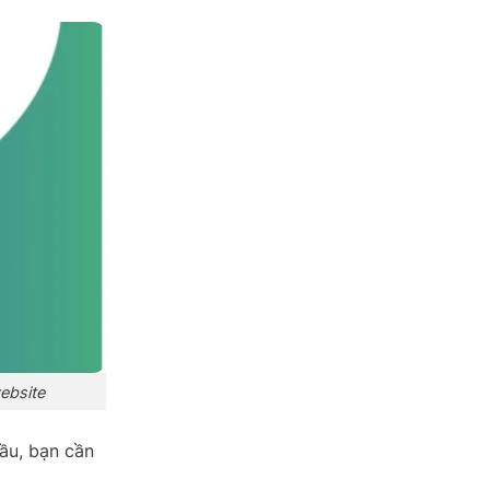
ebsite
cầu, bạn cần