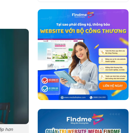
ệp hơn