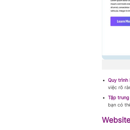
Quy trình
việc rõ rà
Tập trung 
bạn có th
Website