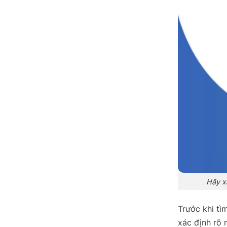
Hãy x
Trước khi tì
xác định rõ 