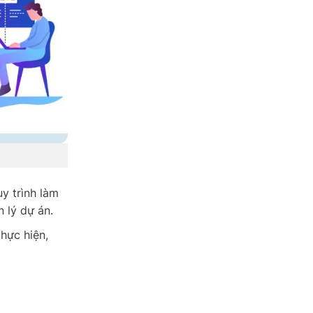
y trình làm
n lý dự án.
hực hiện,