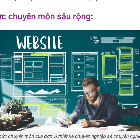
ức chuyên môn sâu rộng:
thức chuyên môn của đơn vị thiết kế chuyên nghiệp sẽ chuyên nghi