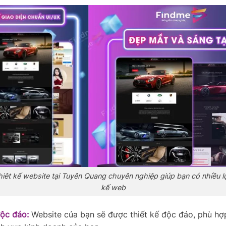
hiêt kế website tại Tuyên Quang chuyên nghiệp giúp bạn có nhiều l
kế web
độc đáo:
Website của bạn sẽ được thiết kế độc đáo, phù hợ