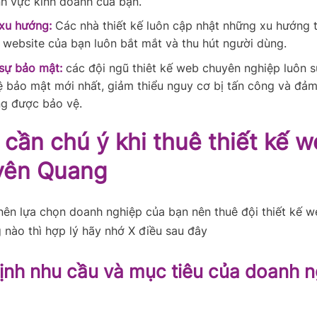
ĩnh vực kinh doanh của bạn.
xu hướng:
Các nhà thiết kế luôn cập nhật những xu hướng t
p website của bạn luôn bắt mắt và thu hút người dùng.
sự bảo mật:
các đội ngũ thiêt kế web chuyên nghiệp luôn 
 bảo mật mới nhất, giảm thiểu nguy cơ bị tấn công và đảm
g được bảo vệ.
 cần chú ý khi thuê thiết kế w
uyên Quang
nên lựa chọn doanh nghiệp của bạn nên thuê đội thiết kế we
nào thì hợp lý hãy nhớ X điều sau đây
định nhu cầu và mục tiêu của doanh 