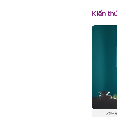
Kiến th
Kiến 