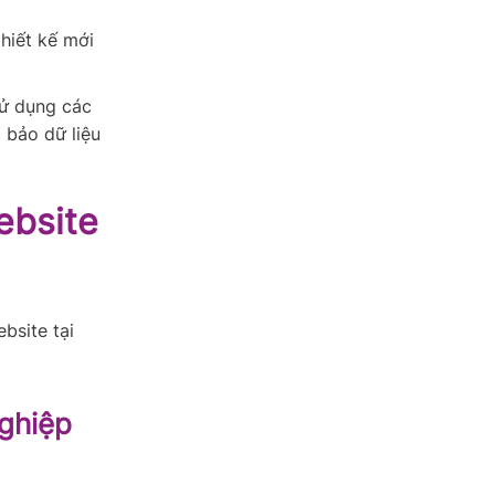
hiết kế mới
sử dụng các
 bảo dữ liệu
ebsite
bsite tại
nghiệp