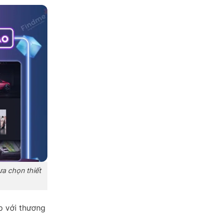
ựa chọn thiết
p với thương