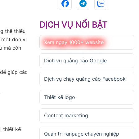
DỊCH VỤ NỔI BẬT
g thể thiếu
 một đơn vị
Xem ngay 1000+ website
ệu mà còn
Dịch vụ quảng cáo Google
 để giúp các
Dịch vụ chạy quảng cáo Facebook
Thiết kế logo
Content marketing
 thiết kế
Quản trị fanpage chuyên nghiệp