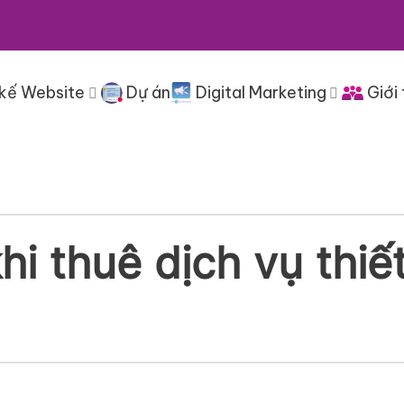
 kế Website
Dự án
Digital Marketing
Giới 
hi thuê dịch vụ thiế